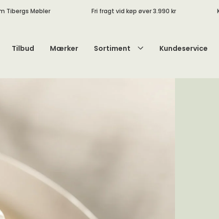
m Tibergs Møbler
Fri fragt vid køp øver 3.990 kr
Tilbud
Mærker
Sortiment
Kundeservice