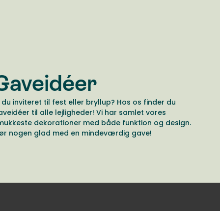
Gaveidéer
 du inviteret til fest eller bryllup? Hos os finder du
aveidéer til alle lejligheder! Vi har samlet vores
mukkeste dekorationer med både funktion og design.
ør nogen glad med en mindeværdig gave!