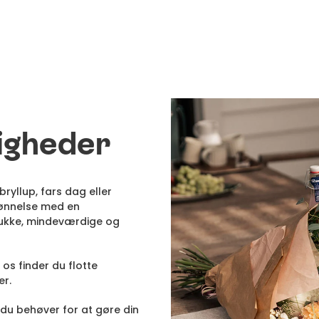
ligheder
bryllup, fars dag eller
skønnelse med en
ukke, mindeværdige og
os finder du flotte
er.
, du behøver for at gøre din