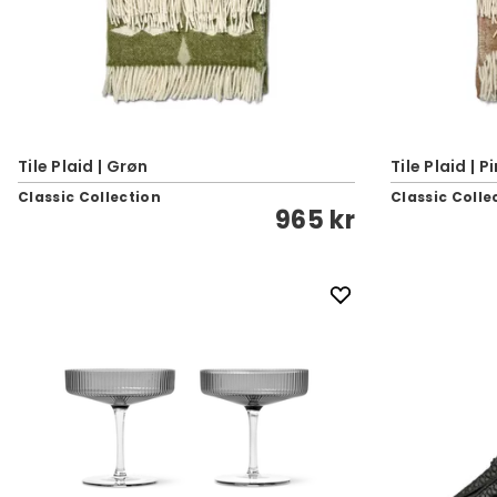
Tile Plaid | Grøn
Tile Plaid | P
Classic Collection
Classic Colle
965 kr