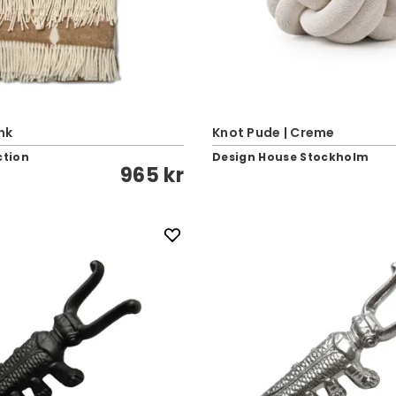
ink
Knot Pude | Creme
ction
Design House Stockholm
965 kr