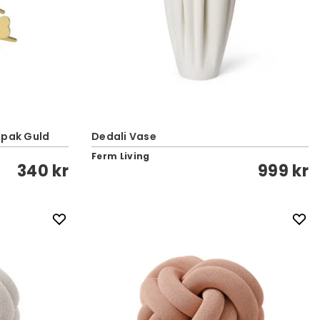
-pak Guld
Dedali Vase
Ferm Living
340 kr
999 kr