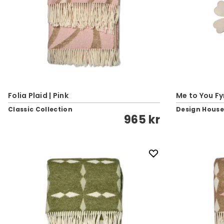
Folia Plaid | Pink
Me to You Fy
Classic Collection
Design Hous
965 kr