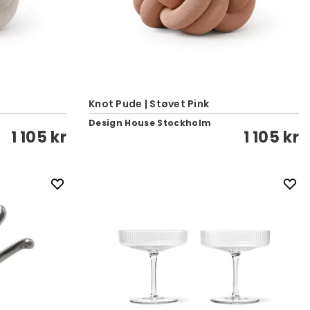
Knot Pude | Støvet Pink
Design House Stockholm
1 105 kr
1 105 kr