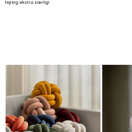
fejring ekstra særlig!