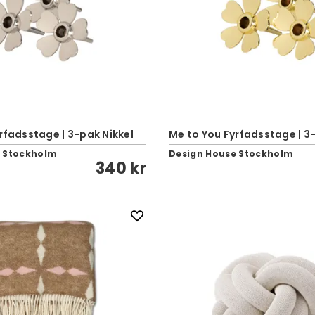
rfadsstage | 3-pak Nikkel
Me to You Fyrfadsstage | 3
e Stockholm
Design House Stockholm
340 kr