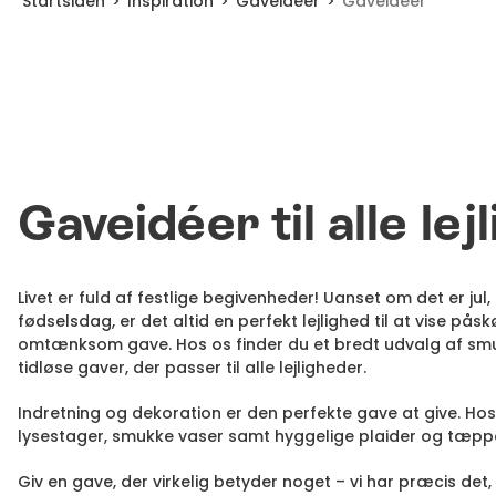
Startsiden
Inspiration
Gaveidéer
Gaveidéer
Gaveidéer til alle lej
Livet er fuld af festlige begivenheder! Uanset om det er jul, 
fødselsdag, er det altid en perfekt lejlighed til at vise på
omtænksom gave. Hos os finder du et bredt udvalg af sm
tidløse gaver, der passer til alle lejligheder.
Indretning og dekoration er den perfekte gave at give. Hos 
lysestager, smukke vaser samt hyggelige plaider og tæpp
Giv en gave, der virkelig betyder noget – vi har præcis det