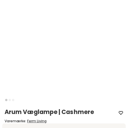
Arum Væglampe | Cashmere
Varemærke
:
Ferm Living