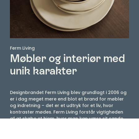
Ferm Living
Møbler og interiør med
unik karakter
Designbrandet Ferm Living blev grundlagt i 2006 og
er i dag meget mere end blot et brand for møbler
og indretning – det er et udtryk for et liv, hvor
kontraster mødes. Ferm Living forstår vigtigheden
af at skabe et hjem, hvor man kan være sit sande
jeg. En atmosfære der er hjemlig. Dejlig. Harmonisk.
Kollektionerne hylder livets kontraster og blander