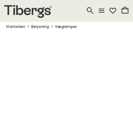
Startsiden
Belysning
Væglamper