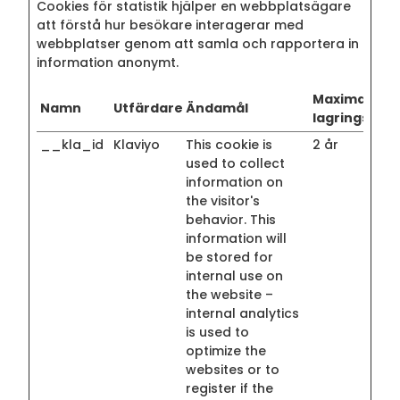
Cookies för statistik hjälper en webbplatsägare
att förstå hur besökare interagerar med
webbplatser genom att samla och rapportera in
information anonymt.
Maximal
Namn
Utfärdare
Ändamål
lagringstid
__kla_id
Klaviyo
This cookie is
2 år
used to collect
information on
the visitor's
behavior. This
information will
be stored for
internal use on
the website –
internal analytics
is used to
optimize the
websites or to
register if the