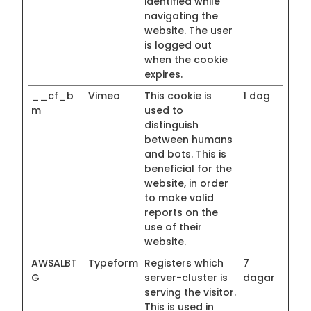
identified while
navigating the
website. The user
is logged out
when the cookie
expires.
__cf_b
Vimeo
This cookie is
1 dag
m
used to
distinguish
between humans
and bots. This is
beneficial for the
website, in order
to make valid
reports on the
use of their
website.
AWSALBT
Typeform
Registers which
7
G
server-cluster is
dagar
serving the visitor.
This is used in