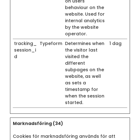
on users'
behaviour on the
website. Used for
internal analytics
by the website
operator.
tracking_
Typeform
Determines when
1 dag
session_i
the visitor last
d
visited the
different
subpages on the
website, as well
as sets a
timestamp for
when the session
started.
Marknadsföring (34)
Cookies för marknadsföring används för att