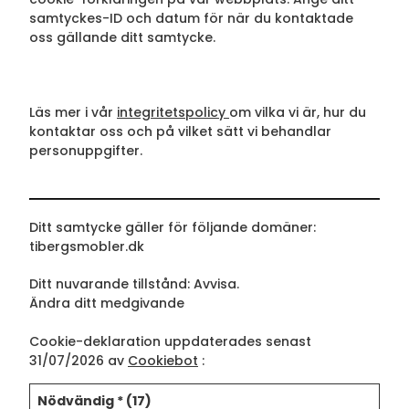
samtyckes-ID och datum för när du kontaktade
oss gällande ditt samtycke.
Läs mer i vår
integritetspolicy
om vilka vi är, hur du
kontaktar oss och på vilket sätt vi behandlar
personuppgifter.
Ditt samtycke gäller för följande domäner:
tibergsmobler.dk
Ditt nuvarande tillstånd: Avvisa.
Ändra ditt medgivande
Cookie-deklaration uppdaterades senast
31/07/2026 av
Cookiebot
:
Nödvändig * (17)