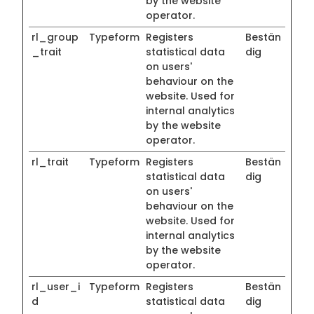
by the website
operator.
rl_group
Typeform
Registers
Bestän
_trait
statistical data
dig
on users'
behaviour on the
website. Used for
internal analytics
by the website
operator.
rl_trait
Typeform
Registers
Bestän
statistical data
dig
on users'
behaviour on the
website. Used for
internal analytics
by the website
operator.
rl_user_i
Typeform
Registers
Bestän
d
statistical data
dig