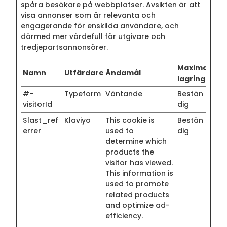
spåra besökare på webbplatser. Avsikten är att
visa annonser som är relevanta och
engagerande för enskilda användare, och
därmed mer värdefull för utgivare och
tredjepartsannonsörer.
Maximal
Namn
Utfärdare
Ändamål
lagringstid
#-
Typeform
Väntande
Bestän
visitorId
dig
$last_ref
Klaviyo
This cookie is
Bestän
errer
used to
dig
determine which
products the
visitor has viewed.
This information is
used to promote
related products
and optimize ad-
efficiency.