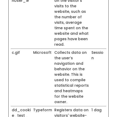
nUser_#
on the visitor's
visits to the
website, such as
the number of
visits, average
time spent on the
website and what
pages have been
read.
c.gif
Microsoft
Collects data on
Sessio
the user’s
n
navigation and
behavior on the
website. This is
used to compile
statistical reports
and heatmaps
for the website
owner.
dd_cooki
Typeform
Registers data on
1 dag
e_test_
visitors' website-