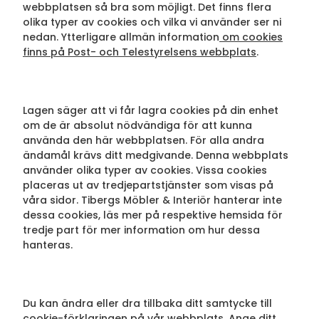
webbplatsen så bra som möjligt. Det finns flera
olika typer av cookies och vilka vi använder ser ni
nedan. Ytterligare allmän information
om cookies
finns på Post- och Telestyrelsens webbplats
.
Lagen säger att vi får lagra cookies på din enhet
om de är absolut nödvändiga för att kunna
använda den här webbplatsen. För alla andra
ändamål krävs ditt medgivande. Denna webbplats
använder olika typer av cookies. Vissa cookies
placeras ut av tredjepartstjänster som visas på
våra sidor. Tibergs Möbler & Interiör hanterar inte
dessa cookies, läs mer på respektive hemsida för
tredje part för mer information om hur dessa
hanteras.
Du kan ändra eller dra tillbaka ditt samtycke till
cookie-förklaringen på vår webbplats. Ange ditt