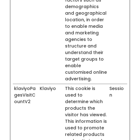
factors such as
demographics
and geographical
location, in order
to enable media
and marketing
agencies to
structure and
understand their
target groups to
enable
customised online
advertising.
klaviyoPa
Klaviyo
This cookie is
Sessio
gesVisitC
used to
n
ountV2
determine which
products the
visitor has viewed.
This information is
used to promote
related products