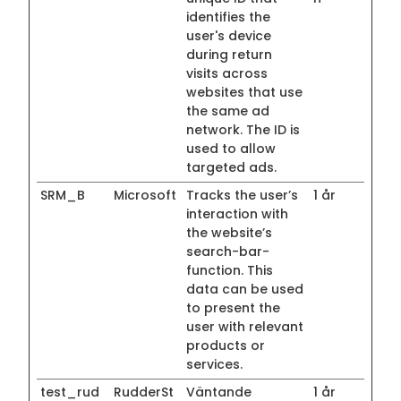
identifies the
user's device
during return
visits across
websites that use
the same ad
network. The ID is
used to allow
targeted ads.
SRM_B
Microsoft
Tracks the user’s
1 år
interaction with
the website’s
search-bar-
function. This
data can be used
to present the
user with relevant
products or
services.
test_rud
RudderSt
Väntande
1 år