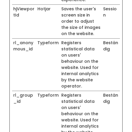
hjViewpor
Hotjar
Saves the user's
Sessio
tId
screen size in
n
order to adjust
the size of images
on the website.
rl_anony
Typeform
Registers
Bestän
mous_id
statistical data
dig
on users'
behaviour on the
website. Used for
internal analytics
by the website
operator.
rl_group
Typeform
Registers
Bestän
_id
statistical data
dig
on users'
behaviour on the
website. Used for
internal analytics