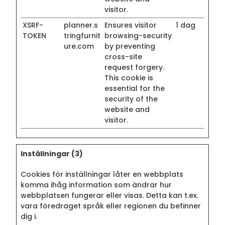
visitor.
XSRF-
planner.s
Ensures visitor
1 dag
TOKEN
tringfurnit
browsing-security
ure.com
by preventing
cross-site
request forgery.
This cookie is
essential for the
security of the
website and
visitor.
Inställningar (3)
Cookies för inställningar låter en webbplats
komma ihåg information som ändrar hur
webbplatsen fungerar eller visas. Detta kan t.ex.
vara föredraget språk eller regionen du befinner
dig i.