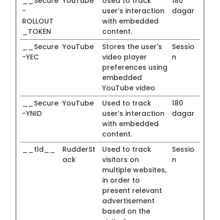
__Secure
YouTube
Used to track
180
-
user’s interaction
dagar
ROLLOUT
with embedded
_TOKEN
content.
__Secure
YouTube
Stores the user's
Sessio
-YEC
video player
n
preferences using
embedded
YouTube video
__Secure
YouTube
Used to track
180
-YNID
user’s interaction
dagar
with embedded
content.
__tld__
RudderSt
Used to track
Sessio
ack
visitors on
n
multiple websites,
in order to
present relevant
advertisement
based on the