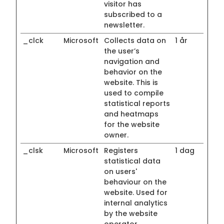
visitor has
subscribed to a
newsletter.
_clck
Microsoft
Collects data on
1 år
the user’s
navigation and
behavior on the
website. This is
used to compile
statistical reports
and heatmaps
for the website
owner.
_clsk
Microsoft
Registers
1 dag
statistical data
on users'
behaviour on the
website. Used for
internal analytics
by the website