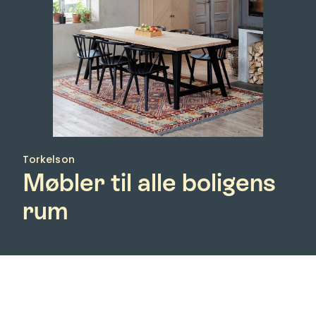
Torkelson
Møbler til alle boligens
rum
Torkelson designer og fremstiller fine og praktiske
møbler til attraktive priser til alle boligens rum.
Leder du efter design og funktion til gode priser?
Det er, hvad Torkelson står for og har gjort siden