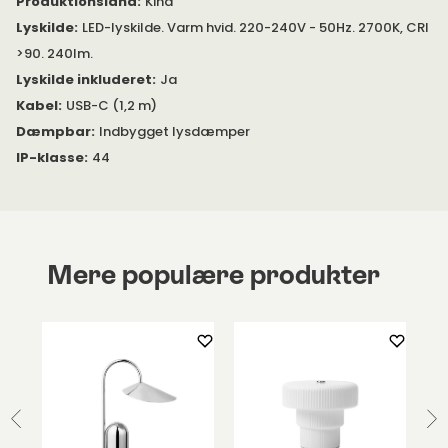
Produktionsland
:
Kina
Lyskilde
:
LED-lyskilde. Varm hvid. 220-240V - 50Hz. 2700K, CRI
>90. 240lm.
Lyskilde inkluderet
:
Ja
Kabel
:
USB-C (1,2 m)
Dæmpbar
:
Indbygget lysdæmper
IP-klasse
:
44
Mere populære produkter