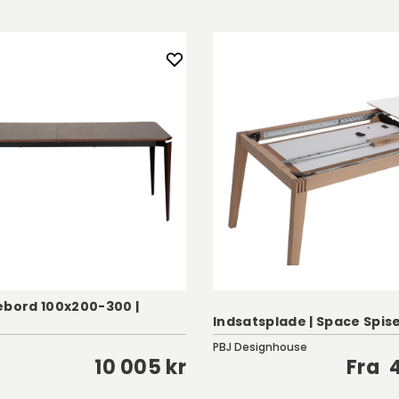
ebord 100x200-300 |
Indsatsplade | Space Spis
PBJ Designhouse
10 005 kr
Fra