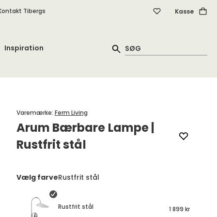
Kontakt Tibergs
Kasse
Inspiration
Varemærke
:
Ferm Living
Arum Bærbare Lampe |
Rustfrit stål
Vælg farve
Rustfrit stål
Rustfrit stål
1 899 kr