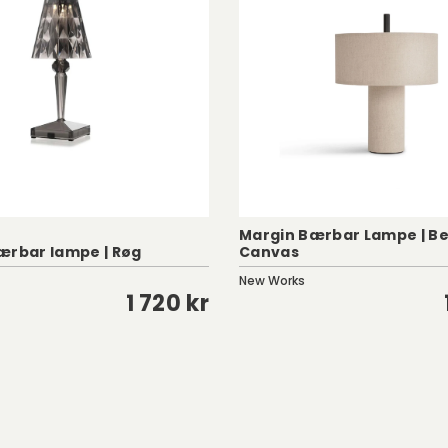
Margin Bærbar Lampe | Be
ærbar lampe | Røg
Canvas
New Works
1 720 kr