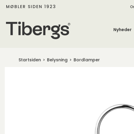
MØBLER SIDEN 1923
O
Nyheder
Startsiden
Belysning
Bordlamper