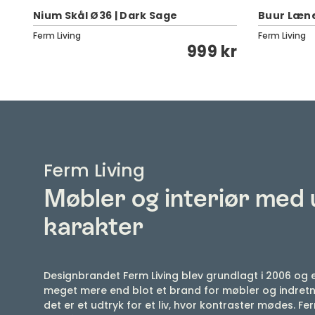
Nium Skål Ø36 | Dark Sage
Buur Lænes
Ferm Living
Ferm Living
999 kr
Ferm Living
Møbler og interiør med 
karakter
Designbrandet Ferm Living blev grundlagt i 2006 og e
meget mere end blot et brand for møbler og indretn
det er et udtryk for et liv, hvor kontraster mødes. Fer