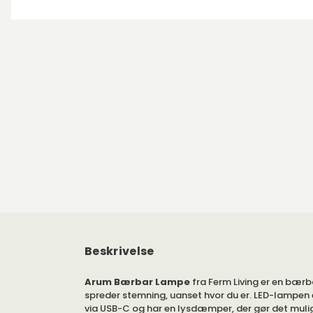
Beskrivelse
Arum Bærbar Lampe
fra Ferm Living er en bærb
spreder stemning, uanset hvor du er. LED-lampen
via USB-C og har en lysdæmper, der gør det muli