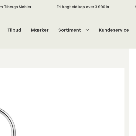
m Tibergs Møbler
Fri fragt vid køp øver 3.990 kr
Tilbud
Mærker
Sortiment
Kundeservice