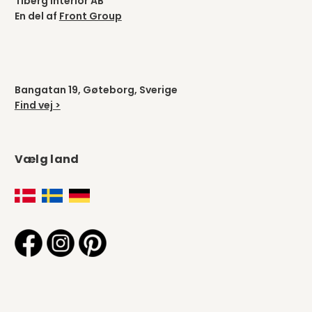
Tiberg Interiör AB
En del af
Front Group
Bangatan 19, Gøteborg, Sverige
Find vej >
Vælg land