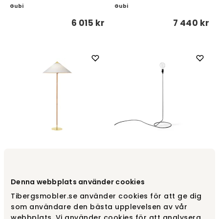
Gubi
Gubi
6 015 kr
7 440 kr
9602 Gulvlampe | Stof
Canvas
Cord Gulvlampe
Gubi
Design House Stockholm
Denna webbplats använder cookies
9 920 kr
2 850 kr
Tibergsmobler.se använder cookies för att ge dig
som användare den bästa upplevelsen av vår
webbplats. Vi använder cookies för att analysera