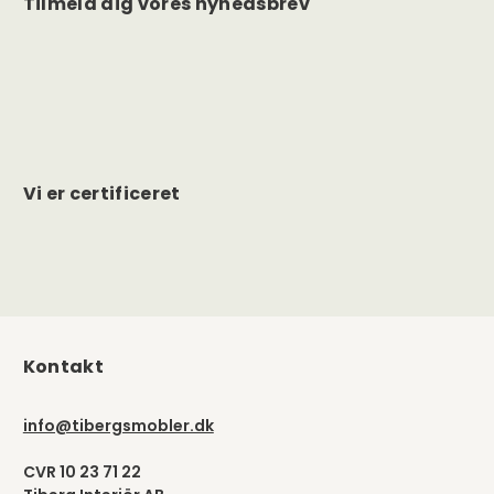
Tilmeld dig vores nyhedsbrev
Vi er certificeret
Kontakt
info@tibergsmobler.dk
CVR 10 23 71 22