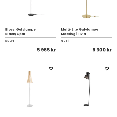
Blossi Gulvlampe |
Multi-Lite Gulvlampe
Black/Opal
Messing | Hvid
Nuura
Gubi
5 965 kr
9 300 kr