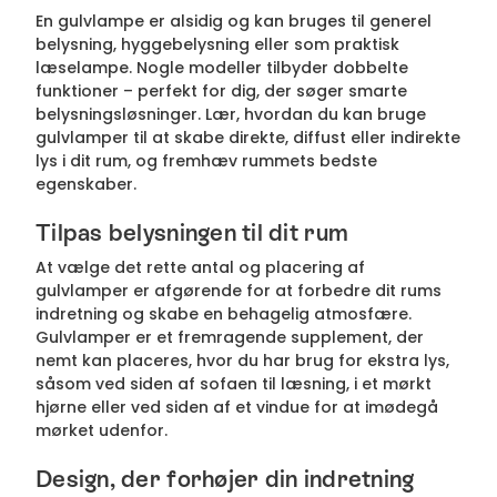
En gulvlampe er alsidig og kan bruges til generel
belysning, hyggebelysning eller som praktisk
læselampe. Nogle modeller tilbyder dobbelte
funktioner – perfekt for dig, der søger smarte
belysningsløsninger. Lær, hvordan du kan bruge
gulvlamper til at skabe direkte, diffust eller indirekte
lys i dit rum, og fremhæv rummets bedste
egenskaber.
Tilpas belysningen til dit rum
At vælge det rette antal og placering af
gulvlamper er afgørende for at forbedre dit rums
indretning og skabe en behagelig atmosfære.
Gulvlamper er et fremragende supplement, der
nemt kan placeres, hvor du har brug for ekstra lys,
såsom ved siden af sofaen til læsning, i et mørkt
hjørne eller ved siden af et vindue for at imødegå
mørket udenfor.
Design, der forhøjer din indretning