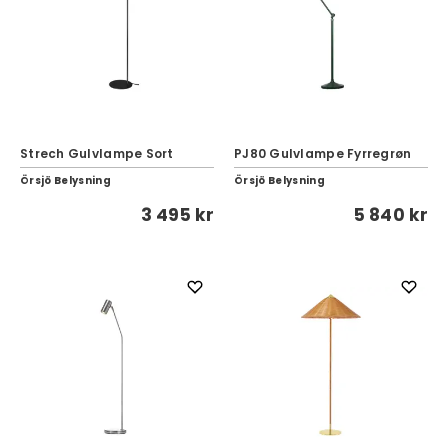
Strech Gulvlampe Sort
PJ80 Gulvlampe Fyrregrøn
Örsjö Belysning
Örsjö Belysning
3 495 kr
5 840 kr