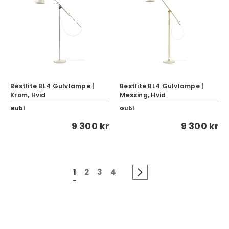
Bestlite BL4 Gulvlampe |
Bestlite BL4 Gulvlampe |
Krom, Hvid
Messing, Hvid
Gubi
Gubi
9 300 kr
9 300 kr
1
2
3
4