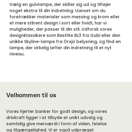
Vælg en gulvlampe, der skiller sig ud og tilføjer
noget ekstra til din indretning. Uanset om du
foretrækker materialer som messing og krom eller
et mere stilrent design i sort eller hvidt, har vi
muligheder, der passer til din stil. Udforsk vores
designklassikere som Bestlite BL3 fra Gubi eller den
unikke Skyline-lampe fra Örsjö belysning, og find en
lampe, der virkelig løfter din indretning til et nyt
niveau.
Velkommen til os
Vores hjerter banker for godt design, og vores
drivkraft ligger i at tilbyde et unikt udvalg og
samtidig give merværdi i form af viden, følelse
og tilgængelighed. Vi er også udpræget