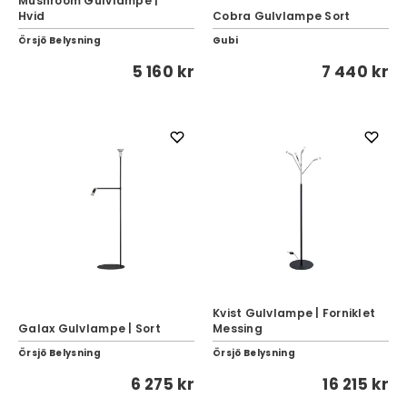
Mushroom Gulvlampe |
Hvid
Cobra Gulvlampe Sort
Örsjö Belysning
Gubi
5 160 kr
7 440 kr
Kvist Gulvlampe | Forniklet
Galax Gulvlampe | Sort
Messing
Örsjö Belysning
Örsjö Belysning
6 275 kr
16 215 kr