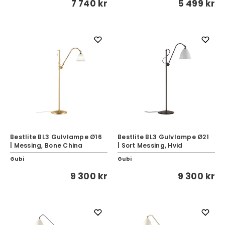
7 740 kr
5 499 kr
Bestlite BL3 Gulvlampe Ø16
Bestlite BL3 Gulvlampe Ø21
| Messing, Bone China
| Sort Messing, Hvid
Gubi
Gubi
9 300 kr
9 300 kr