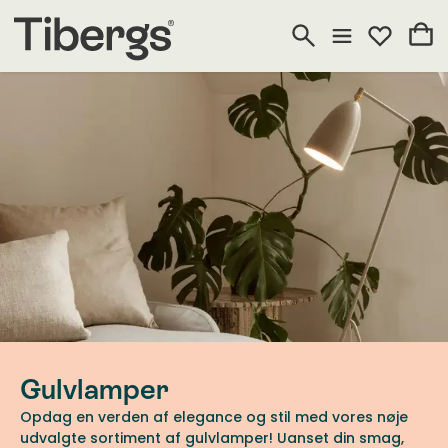
Gulvlamper
Opdag en verden af elegance og stil med vores nøje
udvalgte sortiment af gulvlamper! Uanset din smag,