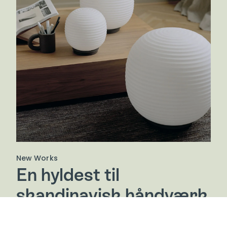
New Works
En hyldest til
skandinavisk håndværk