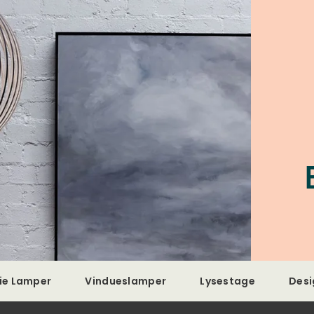
ie Lamper
Vindueslamper
Lysestage
Desi