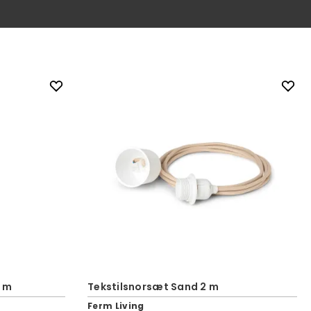
4 m
Tekstilsnorsæt Sand 2 m
Ferm Living