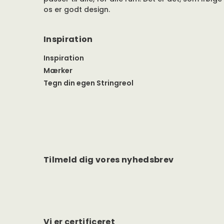
os er godt design.
Inspiration
Inspiration
Mærker
Tegn din egen Stringreol
Tilmeld dig vores nyhedsbrev
Vi er certificeret