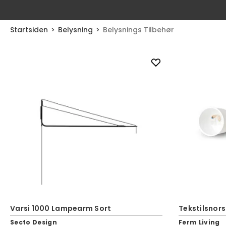
Startsiden
Belysning
Belysnings Tilbehør
Varsi 1000 Lampearm Sort
Tekstilsnor
Secto Design
Ferm Living