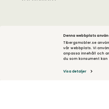
Denna webbplats använ
Tibergsmobler.se använ
vår webbplats. Vi använ
anpassa innehåll och an
du som konsument kan g
Visa detaljer