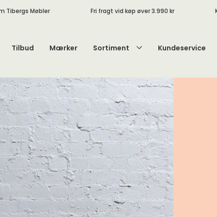
m Tibergs Møbler
Fri fragt vid køp øver 3.990 kr
Tilbud
Mærker
Sortiment
Kundeservice