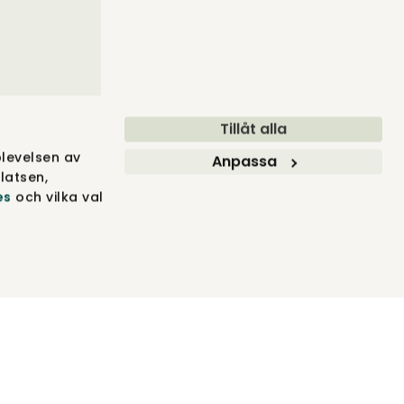
Tillåt alla
levelsen av
Anpassa
latsen,
es
och vilka val