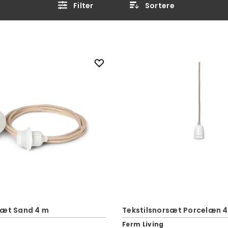
Filter
Sortere
sæt Sand 4 m
Tekstilsnorsæt Porcelæn 
Ferm Living