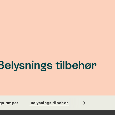
Belysnings tilbehør
gnlamper
Belysnings tilbehør