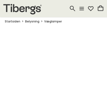
Startsiden
Belysning
Væglamper