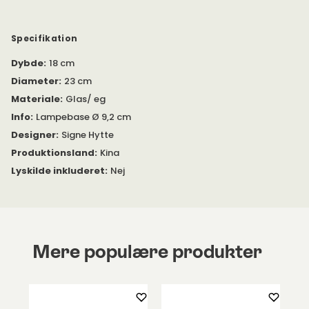
Specifikation
Dybde
:
18 cm
Diameter
:
23 cm
Materiale
:
Glas/ eg
Info
:
Lampebase Ø 9,2 cm
Designer
:
Signe Hytte
Produktionsland
:
Kina
Lyskilde inkluderet
:
Nej
Mere populære produkter