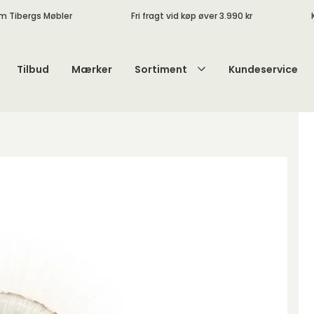
m Tibergs Møbler
Fri fragt vid køp øver 3.990 kr
Tilbud
Mærker
Sortiment
Kundeservice