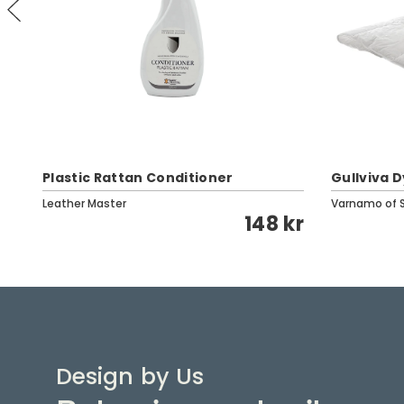
Plastic Rattan Conditioner
Gullviva 
Leather Master
Varnamo of 
kr
148 kr
Design by Us