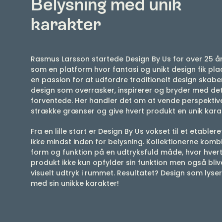
Belysning med unik
karakter
Rasmus Larsson startede Design By Us for over 25 år
som en platform hvor fantasi og unikt design fik pl
en passion for at udfordre traditionelt design skabe
design som overrasker, inspirerer og bryder med de
forventede. Her handler det om at vende perspektive
strække grænser og give hvert produkt en unik kara
Fra en lille start er Design By Us vokset til et etablere
ikke mindst inden for belysning. Kollektionerne komb
form og funktion på en udtryksfuld måde, hvor hver
produkt ikke kun opfylder sin funktion men også bliv
visuelt udtryk i rummet. Resultatet? Design som lyse
med sin unikke karakter!