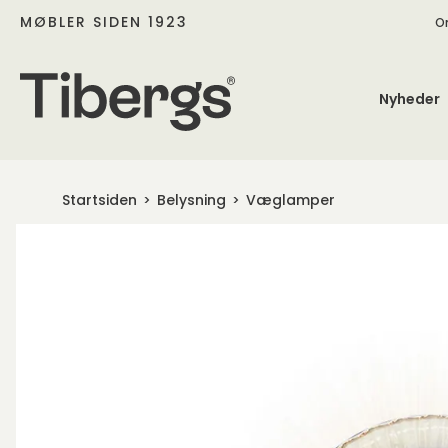
MØBLER SIDEN 1923
O
Nyheder
Startsiden
Belysning
Væglamper