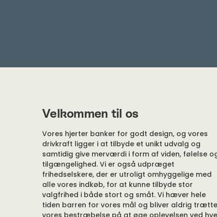
Velkommen til os
Vores hjerter banker for godt design, og vores
drivkraft ligger i at tilbyde et unikt udvalg og
samtidig give merværdi i form af viden, følelse o
tilgængelighed. Vi er også udpræget
frihedselskere, der er utroligt omhyggelige med
alle vores indkøb, for at kunne tilbyde stor
valgfrihed i både stort og småt. Vi hæver hele
tiden barren for vores mål og bliver aldrig trætte
vores bestræbelse på at øge oplevelsen ved hve