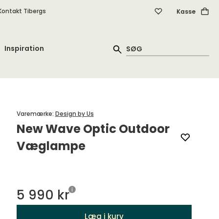
Kontakt Tibergs
Kasse
Inspiration
Varemærke
:
Design by Us
New Wave Optic Outdoor
Væglampe
5 990 kr
Læg i kurv