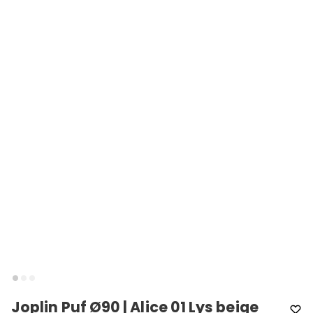
Joplin Puf Ø90 | Alice 01 Lys beige