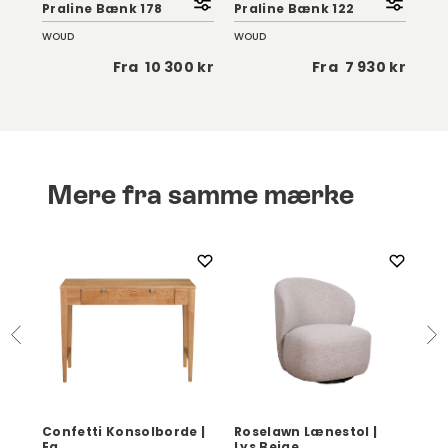
Praline Bænk 178
Praline Bænk 122
Ø8
WOUD
WOUD
Ethn
5 kr
Fra
10 300 kr
Fra
7 930 kr
Mere fra samme mærke
Confetti Konsolborde |
Roselawn Lænestol |
Co
Eg
Lys Beige
Eg