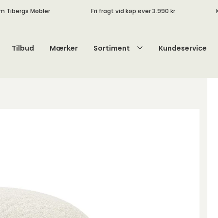
m Tibergs Møbler
Fri fragt vid køp øver 3.990 kr
Tilbud
Mærker
Sortiment
Kundeservice