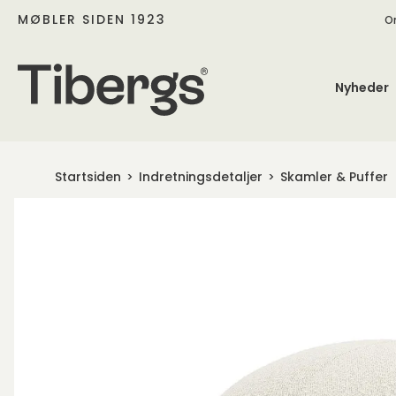
MØBLER SIDEN 1923
O
Nyheder
Startsiden
Indretningsdetaljer
Skamler & Puffer