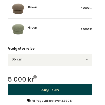
Brown
5 000 kr
Green
5 000 kr
Vælg størrelse
65 cm
5 000 kr
Læg i kurv
Fri fragt vid køp øver 3.990 kr