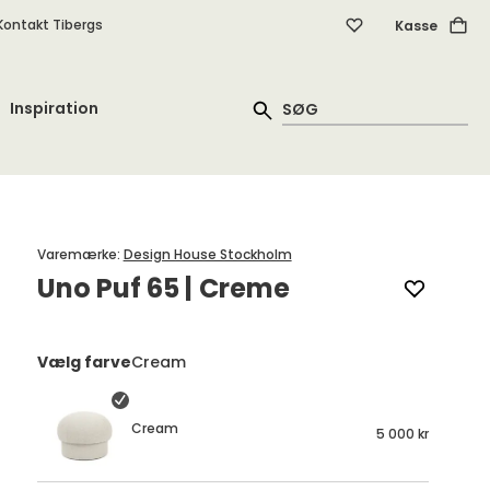
Kontakt Tibergs
Kasse
Inspiration
Varemærke
:
Design House Stockholm
Uno Puf 65 | Creme
Vælg farve
Cream
Cream
5 000 kr