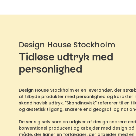
Design House Stockholm
Tidløse udtryk med
personlighed
Design House Stockholm er en leverandør, der stræb
at tilbyde produkter med personlighed og karakter
skandinavisk udtryk. "Skandinavisk" refererer til en fi
og æstetisk tilgang, snarere end geografi og nationa
De ser sig selv som en udgiver af design snarere en
konventionel producent og arbejder med design på
måde, der ligner en forlægger, der arbejder med en