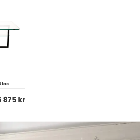
Glas
6 875 kr