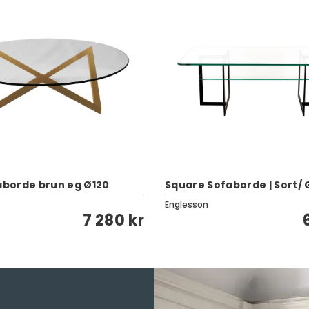
faborde brun eg Ø120
Square Sofaborde | Sort/ 
Englesson
7 280 kr