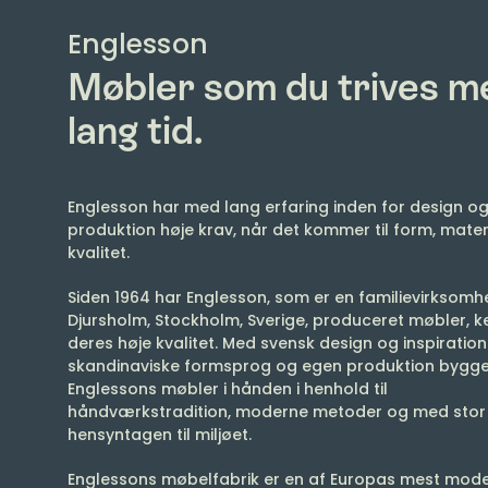
Englesson
Møbler som du trives me
lang tid.
Englesson har med lang erfaring inden for design o
produktion høje krav, når det kommer til form, mater
kvalitet.
Siden 1964 har Englesson, som er en familievirksomh
Djursholm, Stockholm, Sverige, produceret møbler, k
deres høje kvalitet. Med svensk design og inspiration
skandinaviske formsprog og egen produktion bygg
Englessons møbler i hånden i henhold til
håndværkstradition, moderne metoder og med stor
hensyntagen til miljøet.
Englessons møbelfabrik er en af Europas mest mod