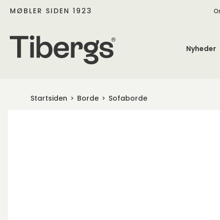
MØBLER SIDEN 1923
O
Nyheder
Startsiden
Borde
Sofaborde