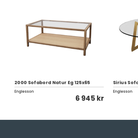
2000 Sofabord Natur Eg 125x65
Sirius So
Englesson
Englesson
6 945 kr