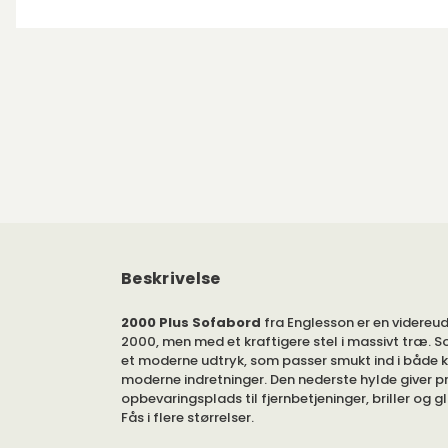
Beskrivelse
2000 Plus Sofabord
fra Englesson er en videreudv
2000, men med et kraftigere stel i massivt træ. 
et moderne udtryk, som passer smukt ind i både k
moderne indretninger. Den nederste hylde giver pr
opbevaringsplads til fjernbetjeninger, briller og 
Fås i flere størrelser.