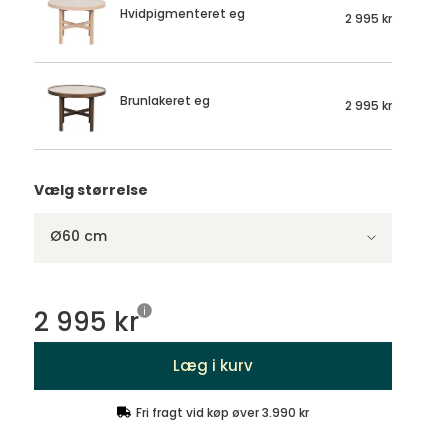
Hvidpigmenteret eg
2 995 kr
Brunlakeret eg
2 995 kr
Vælg størrelse
Ø60 cm
2 995 kr
Læg i kurv
Fri fragt vid køp øver 3.990 kr