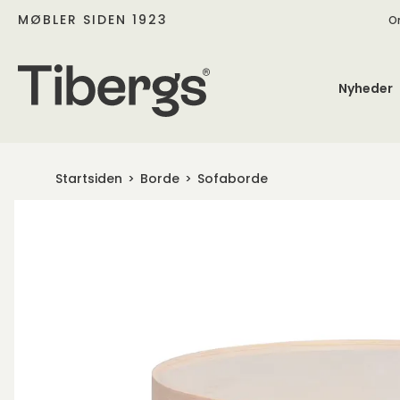
MØBLER SIDEN 1923
O
Nyheder
Startsiden
Borde
Sofaborde