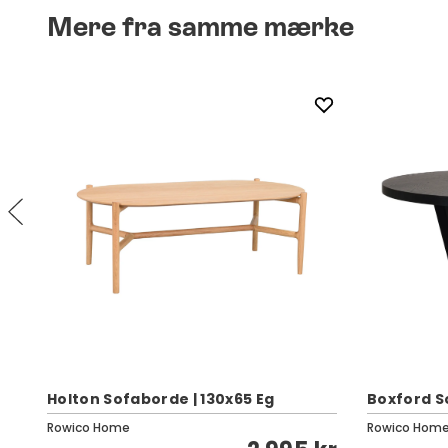
Mere fra samme mærke
Holton Sofaborde | 130x65 Eg
Boxford So
Rowico Home
Rowico Hom