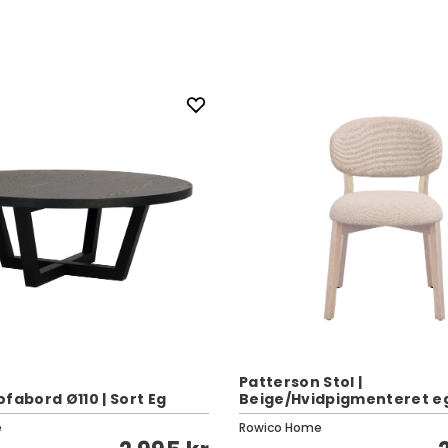
Patterson Stol |
fabord Ø110 | Sort Eg
Beige/Hvidpigmenteret e
e
Rowico Home