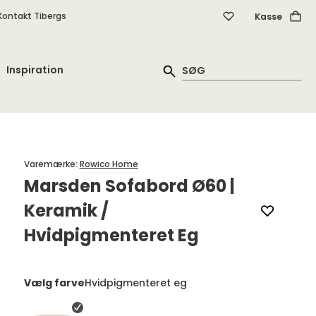
Kontakt Tibergs
Kasse
Inspiration
Varemærke
:
Rowico Home
Marsden Sofabord Ø60 |
Keramik /
Hvidpigmenteret Eg
Vælg farve
Hvidpigmenteret eg