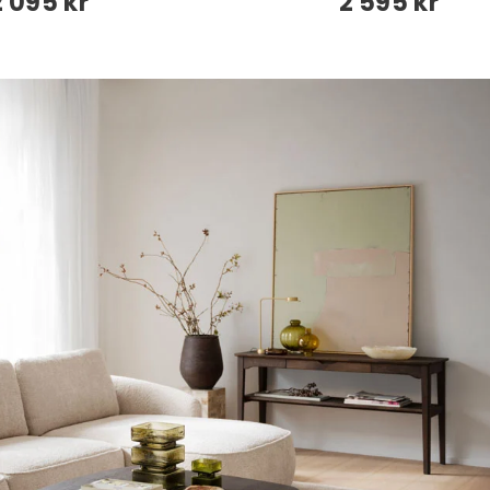
2 095 kr
2 595 kr