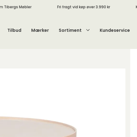
m Tibergs Møbler
Fri fragt vid køp øver 3.990 kr
Tilbud
Mærker
Sortiment
Kundeservice