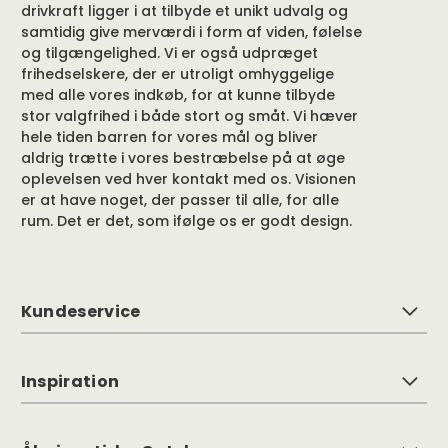
frihedselskere, der er utroligt omhyggelige
med alle vores indkøb, for at kunne tilbyde
stor valgfrihed i både stort og småt. Vi hæver
hele tiden barren for vores mål og bliver
aldrig trætte i vores bestræbelse på at øge
oplevelsen ved hver kontakt med os. Visionen
er at have noget, der passer til alle, for alle
rum. Det er det, som ifølge os er godt design.
Kundeservice
Inspiration
Åbningstider Gøteborg
Tilmeld dig vores nyhedsbrev