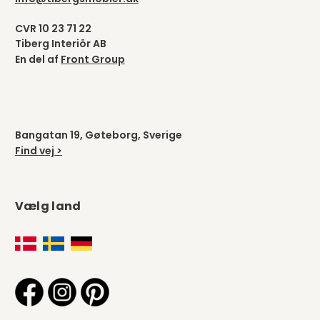
En del af
Front Group
Bangatan 19, Gøteborg, Sverige
Find vej >
Vælg land