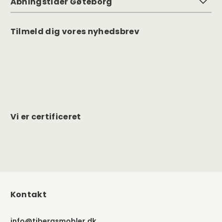
Vi er certificeret
Kontakt
info@tibergsmobler.dk
CVR 10 23 71 22
Tiberg Interiör AB