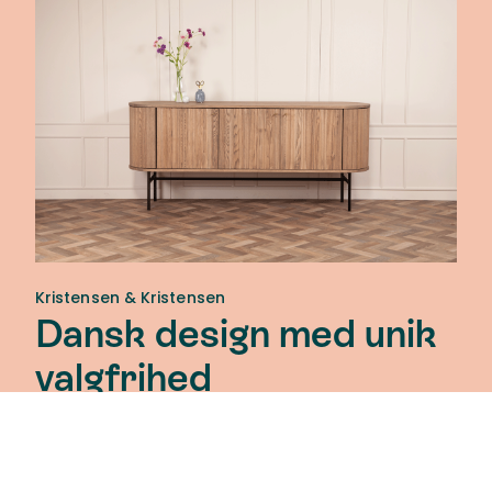
Kristensen & Kristensen
Dansk design med unik
valgfrihed
Kristensen & Kristensen er en dansk
møbelproducent, der designer og producerer