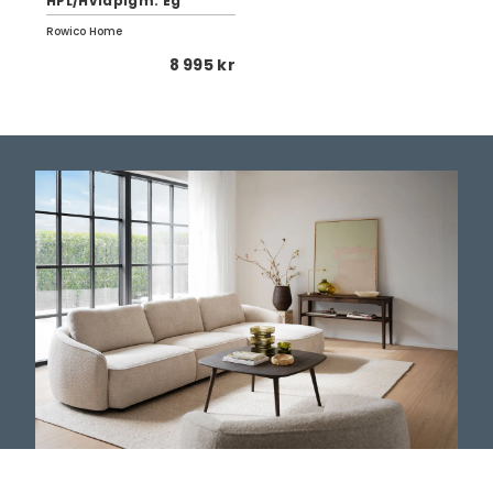
HPL/Hvidpigm. Eg
Rowico Home
8 995 kr
Rowico Home