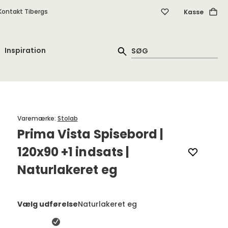
Kontakt Tibergs
Kasse
Inspiration
Varemærke
:
Stolab
Prima Vista Spisebord |
120x90 +1 indsats |
Naturlakeret eg
Vælg udførelse
Naturlakeret eg