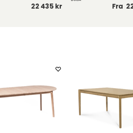
22 435 kr
Fra
2