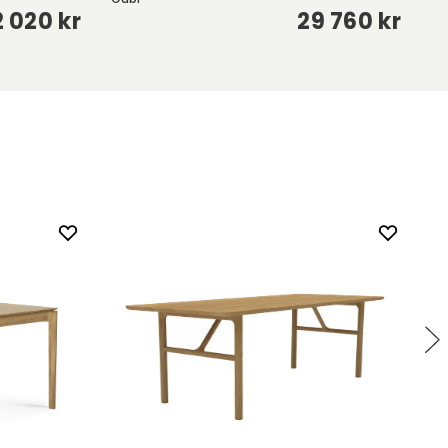
2 020 kr
29 760 kr