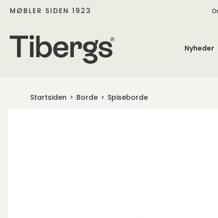
MØBLER SIDEN 1923
O
Nyheder
Startsiden
Borde
Spiseborde