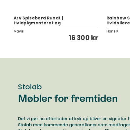
Arv Spisebord Rundt |
Rainbow S
Hvidpigmenteret eg
Hvidoliere
Mavis
Hans K
kr
16 300 kr
Stolab
Møbler for fremtiden
Det vi gør nu efterlader aftryk og bliver en signatur f
Stolab med kommende generationer som modtager