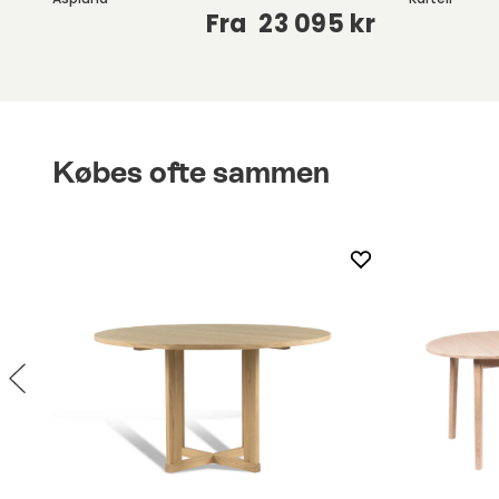
kr
Fra
23 095 kr
Købes ofte sammen