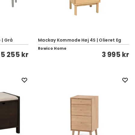
 | Grå
Mackay Kommode Høj 4S | Olieret Eg
Rowico Home
5 255 kr
3 995 kr