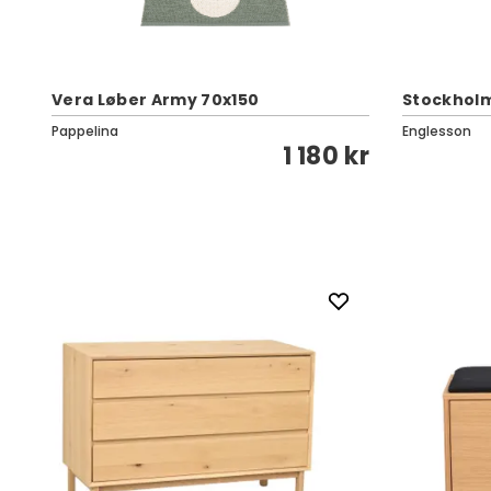
Vera Løber Army 70x150
Stockholm
Pappelina
Englesson
1 180 kr