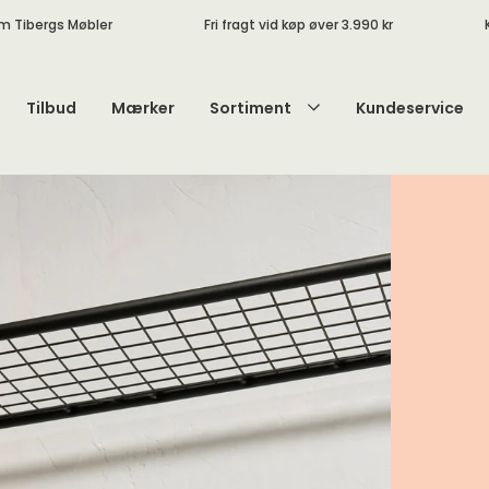
m Tibergs Møbler
Fri fragt vid køp øver 3.990 kr
Tilbud
Mærker
Sortiment
Kundeservice