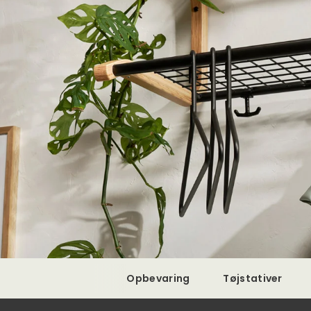
Opbevaring
Tøjstativer