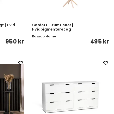
t | Hvid
Confetti Stumtjener |
Hvidpigmenteret eg
Rowico Home
950 kr
495 kr