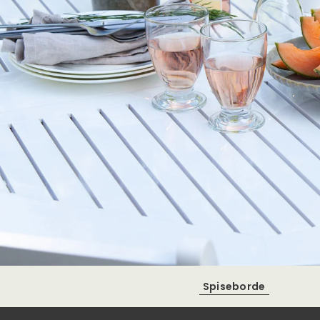
Spiseborde