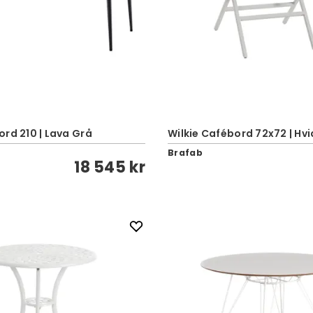
rd 210 | Lava Grå
Wilkie Cafébord 72x72 | Hvi
Brafab
18 545 kr