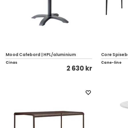
Mood Cafebord | HPL/aluminium
Core Spisebo
Cinas
Cane-line
2 630 kr