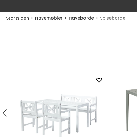
Startsiden
Havemøbler
Haveborde
Spiseborde