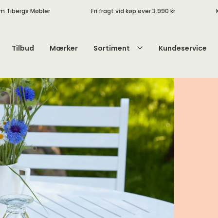
m Tibergs Møbler
Fri fragt vid køp øver 3.990 kr
Tilbud
Mærker
Sortiment
Kundeservice