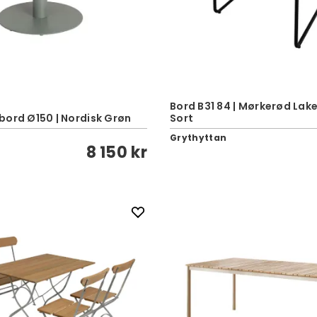
Bord B31 84 | Mørkerød Lake
bord Ø150 | Nordisk Grøn
Sort
Grythyttan
8 150 kr