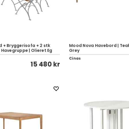
 + Bryggerisofa + 2 stk
Mood Nova Havebord | Tea
 Havegruppe | Olieret Eg
Grey
Cinas
15 480 kr