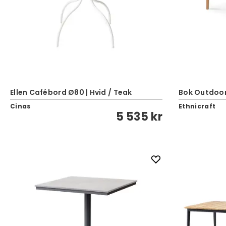
Ellen Cafébord Ø80 | Hvid / Teak
Bok Outdoor
Cinas
Ethnicraft
5 535 kr