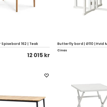
 Spisebord 162 | Teak
Butterfly bord | Ø110 | Hvid
Cinas
12 015 kr