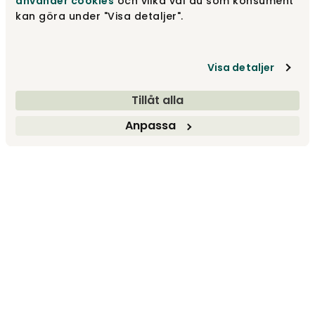
använder cookies
och vilka val du som konsument
kan göra under "Visa detaljer".
Visa detaljer
Tillåt alla
Anpassa