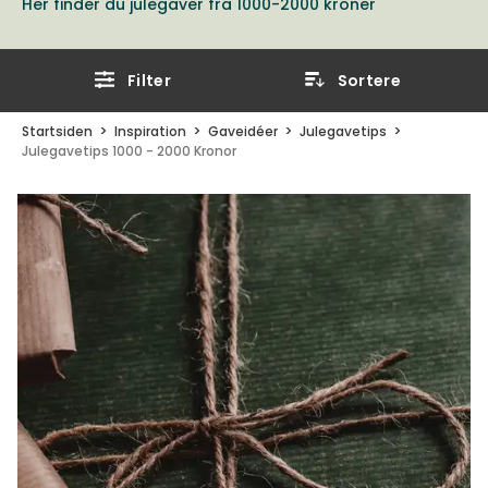
Her finder du julegaver fra 1000-2000 kroner
Filter
Sortere
Startsiden
Inspiration
Gaveidéer
Julegavetips
Julegavetips 1000 - 2000 Kronor