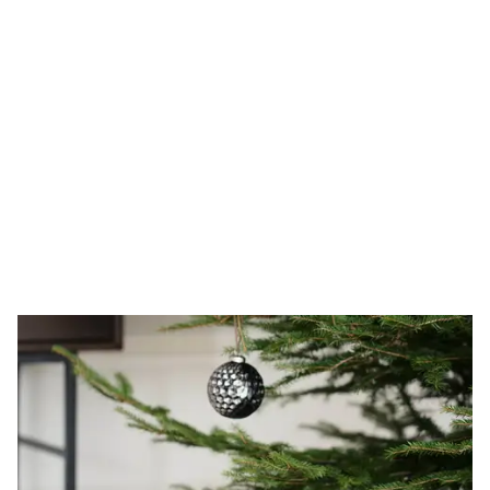
Julegavetips
1000-2000 kr