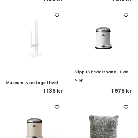
Vipp 13 Pedalspand | Hvid
Vipp
Museum Lysestage | Hvid
1 135 kr
1 975 kr