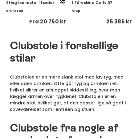
Sting Lænestol | Læder
| Fåreskind Curly 07
Brunstad
Vipp
Fra
20 750 kr
25 385 kr
Clubstole i forskellige
stilar
Clubstolen er en mere slank stol med lav ryg, med
eller uden armlæn. Ofte går ryg og armlæn i ét,
hvilket sikrer en afslappet siddestilling, hvor man
lægger armen over ryglænet. Clubstolen er en
mindre stol, hvilket gør, at den passer lige så godt i
soveværelset som i entréen og stuen.
Clubstole fra nogle af