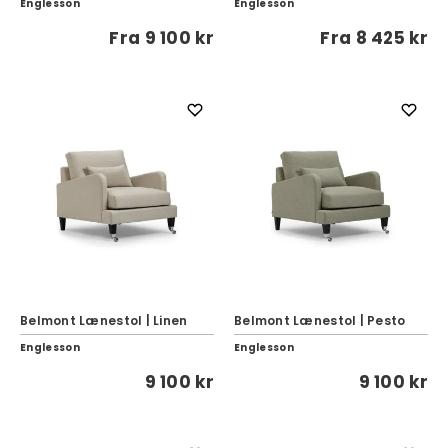
Englesson
Englesson
Fra
9 100 kr
Fra
8 425 kr
Belmont Lænestol | Linen
Belmont Lænestol | Pesto
Englesson
Englesson
9 100 kr
9 100 kr