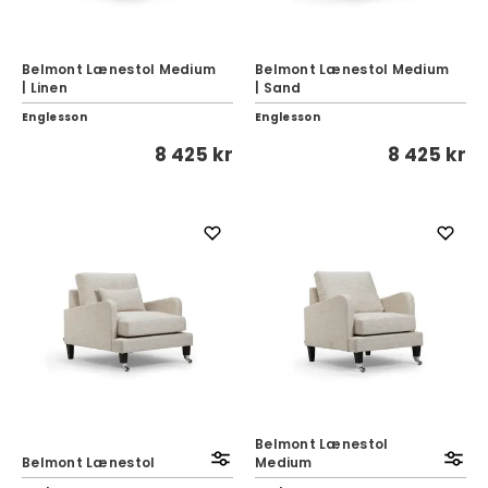
Belmont Lænestol Medium
Belmont Lænestol Medium
| Linen
| Sand
Englesson
Englesson
8 425 kr
8 425 kr
Belmont Lænestol
Belmont Lænestol
Medium