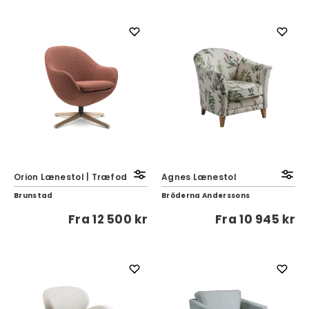
Orion Lænestol | Træfod
Agnes Lænestol
Brunstad
Bröderna Anderssons
Fra
12 500 kr
Fra
10 945 kr