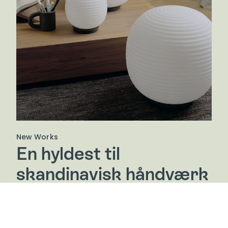
New Works
En hyldest til
skandinavisk håndværk
New Works tilbyder en kollektion af møbler og
indretning, hvor lys møder mørke, gammelt møder