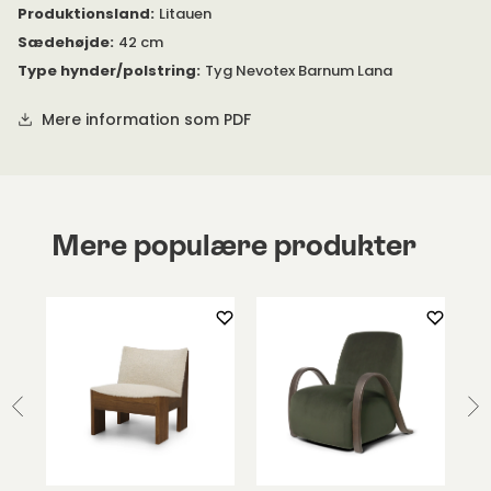
Produktionsland
:
Litauen
Sædehøjde
:
42 cm
Type hynder/polstring
:
Tyg Nevotex Barnum Lana
Mere information som PDF
Mere populære produkter