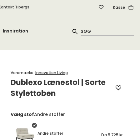
Kontakt Tibergs
Kasse
Inspiration
Varemærke
:
Innovation Living
Dublexo Lænestol | Sorte
Stylettoben
Vælg stof
Andre stoffer
Andre stoffer
Fra
5 725 kr