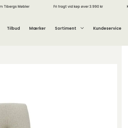
m Tibergs Møbler
Fri fragt vid køp øver 3.990 kr
Tilbud
Mærker
Sortiment
Kundeservice