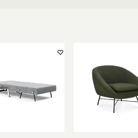
og lænestole.