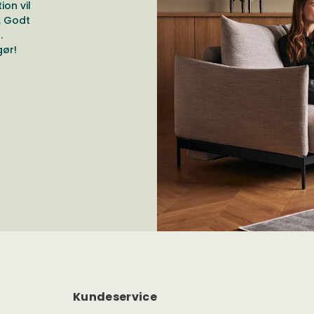
ion vil
. Godt
.
gør!
Kundeservice