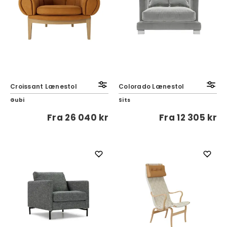
Croissant Lænestol
Colorado Lænestol
Gubi
Sits
Fra
26 040 kr
Fra
12 305 kr