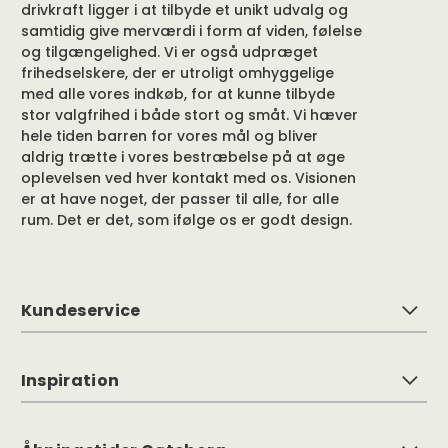
drivkraft ligger i at tilbyde et unikt udvalg og
samtidig give merværdi i form af viden, følelse
og tilgængelighed. Vi er også udpræget
frihedselskere, der er utroligt omhyggelige
med alle vores indkøb, for at kunne tilbyde
stor valgfrihed i både stort og småt. Vi hæver
hele tiden barren for vores mål og bliver
aldrig trætte i vores bestræbelse på at øge
oplevelsen ved hver kontakt med os. Visionen
er at have noget, der passer til alle, for alle
rum. Det er det, som ifølge os er godt design.
Kundeservice
Inspiration