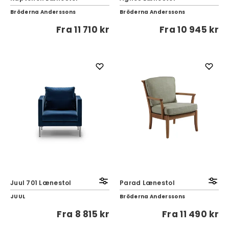
Bröderna Anderssons
Bröderna Anderssons
Fra
11 710 kr
Fra
10 945 kr
Juul 701 Lænestol
Parad Lænestol
JUUL
Bröderna Anderssons
Fra
8 815 kr
Fra
11 490 kr