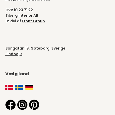
CVR 10 23 71 22
Tiberg Interiör AB
En del af
Front Group
Bangatan 19, Gøteborg, Sverige
Find vej >
Vælg land