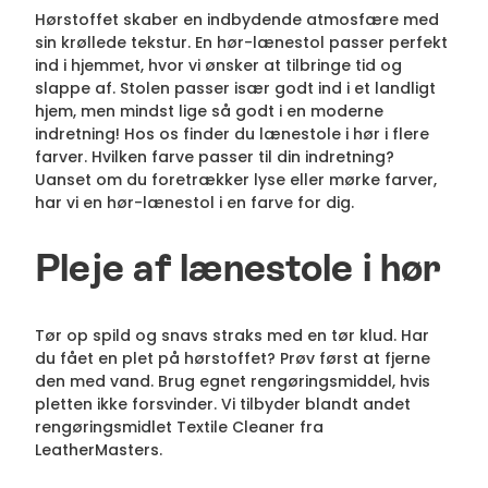
Hørstoffet skaber en indbydende atmosfære med
sin krøllede tekstur. En hør-lænestol passer perfekt
ind i hjemmet, hvor vi ønsker at tilbringe tid og
slappe af. Stolen passer især godt ind i et landligt
hjem, men mindst lige så godt i en moderne
indretning! Hos os finder du lænestole i hør i flere
farver. Hvilken farve passer til din indretning?
Uanset om du foretrækker lyse eller mørke farver,
har vi en hør-lænestol i en farve for dig.
Pleje af lænestole i hør
Tør op spild og snavs straks med en tør klud. Har
du fået en plet på hørstoffet? Prøv først at fjerne
den med vand. Brug egnet rengøringsmiddel, hvis
pletten ikke forsvinder. Vi tilbyder blandt andet
rengøringsmidlet Textile Cleaner fra
LeatherMasters.