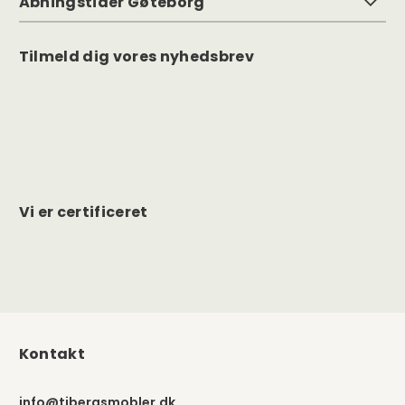
Åbningstider Gøteborg
Tilmeld dig vores nyhedsbrev
Vi er certificeret
Kontakt
info@tibergsmobler.dk