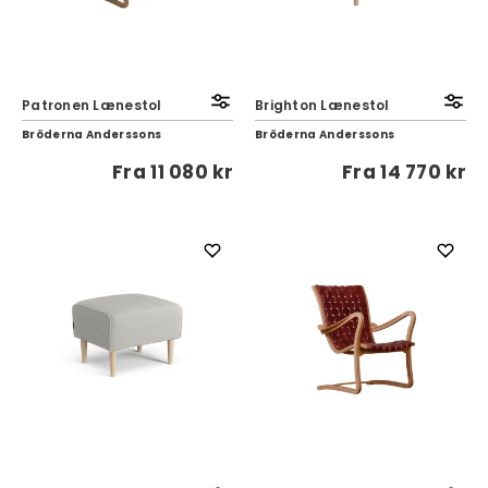
Patronen Lænestol
Brighton Lænestol
Bröderna Anderssons
Bröderna Anderssons
Fra
11 080 kr
Fra
14 770 kr