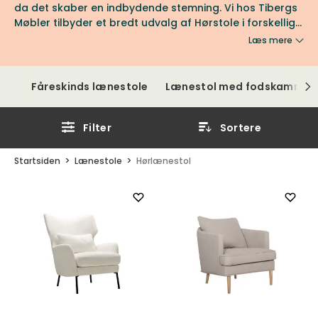
da det skaber en indbydende stemning. Vi hos Tibergs
Møbler tilbyder et bredt udvalg af Hørstole i forskellige
stoffer. Velkommen til at udforske udvalget her!
Læs mere
Fåreskinds lænestole
Lænestol med fodskammel
Filter
Sortere
Startsiden
Lænestole
Hørlænestol