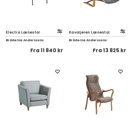
Electra Lænestol
Kavaljeren Lænestol
Bröderna Anderssons
Bröderna Anderssons
Fra
11 840 kr
Fra
13 825 kr