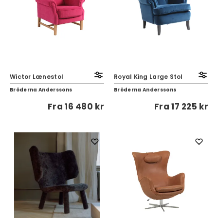
Wictor Lænestol
Royal King Large Stol
Bröderna Anderssons
Bröderna Anderssons
Fra
16 480 kr
Fra
17 225 kr