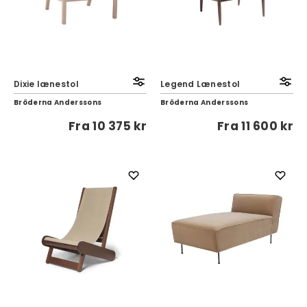
Dixie lænestol
Legend Lænestol
Bröderna Anderssons
Bröderna Anderssons
Fra
10 375 kr
Fra
11 600 kr