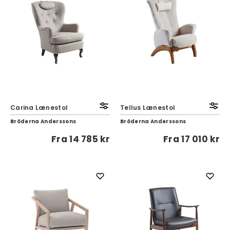
Carina Lænestol
Tellus Lænestol
Bröderna Anderssons
Bröderna Anderssons
Fra
14 785 kr
Fra
17 010 kr