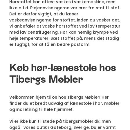
Hørstoffet kan oftest vaskes i vaskemaskine, men
ikke altid. Plejeanvisningerne varierer fra stof til stof.
Det er derfor vigtigt, at du læser
vaskeanvisningerne for stoffet, inden du vasker det.
Vi anbefaler at vaske hørstoffet ved lav temperatur
med lav centrifugering. Hør kan nemlig krympe ved
høje temperaturer. Sæt stoffet på, mens det stadig
er fugtigt, for at få en bedre pasform.
Køb hør-lænestole hos
Tibergs Møbler
Velkommen hjem til os hos Tibergs Møbler! Her
finder du et bredt udvalg af lænestole i hør, møbler
og indretning til hele hjemmet.
Vi er ikke kun til stede på tibergsmobler.dk, men
også i vores butik i Gøteborg, Sverige. Du er varmt