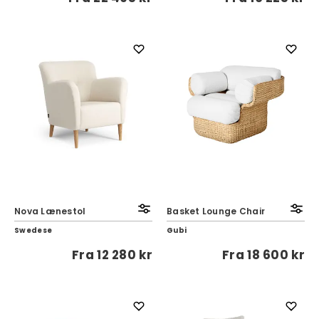
Nova Lænestol
Basket Lounge Chair
Swedese
Gubi
Fra
12 280 kr
Fra
18 600 kr