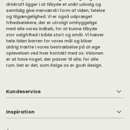
drivkraft ligger i at tilbyde et unikt udvalg og
samtidig give merværdi i form af viden, følelse
og tilgængelighed. Vi er også udpræget
frihedselskere, der er utroligt omhyggelige
med alle vores indkøb, for at kunne tilbyde
stor valgfrihed i både stort og småt. Vi hæver
hele tiden barren for vores mål og bliver
aldrig trætte i vores bestræbelse på at øge
oplevelsen ved hver kontakt med os. Visionen
er at have noget, der passer til alle, for alle
rum. Det er det, som ifølge os er godt design.
Kundeservice
Inspiration