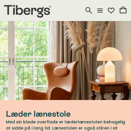
Læder lænestole
Med sin bløde overflade er læderlænestolen behagelig
at sidde på i lang tid. Lænestolen er også stilren i sit