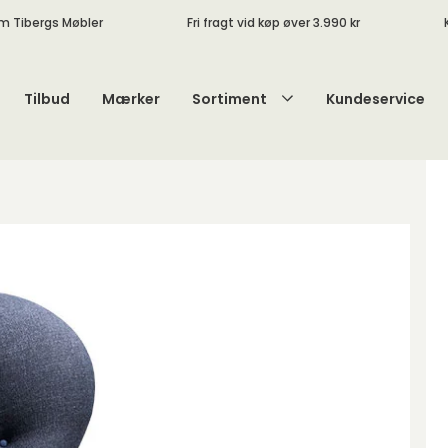
m Tibergs Møbler
Fri fragt vid køp øver 3.990 kr
Tilbud
Mærker
Sortiment
Kundeservice