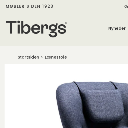
MØBLER SIDEN 1923
O
Nyheder
Startsiden
Lænestole