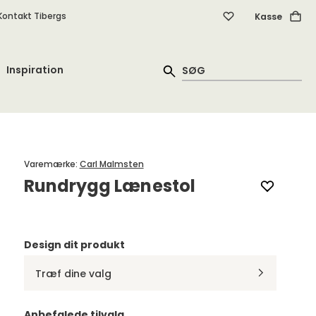
Kontakt Tibergs
Kasse
Inspiration
Varemærke
:
Carl Malmsten
Rundrygg Lænestol
Design dit produkt
Træf dine valg
Anbefalede tilvalg