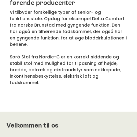
førende producenter
Vi tilbyder forskellige typer af senior- og
funktionsstole. Opdag for eksempel Delta Comfort
fra norske Brunstad med gyngende funktion. Den
har også en tilhørende fodskammel, der også har
en gyngende funktion, for at øge blodcirkulationen i
benene.
Sorö Stol fra Nordic-C er en korrekt siddende og
stabil stol med mulighed for tilpasning af højde,
bredde, betræk og ekstraudstyr som nakkepude,
inkontinensbeskyttelse, elektrisk løft og
fodskammel.
Velkommen til os