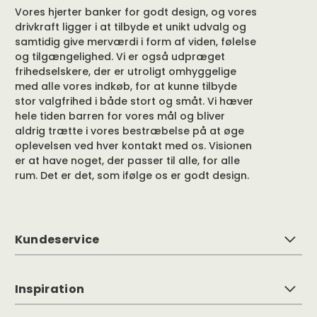
Vores hjerter banker for godt design, og vores
drivkraft ligger i at tilbyde et unikt udvalg og
samtidig give merværdi i form af viden, følelse
og tilgængelighed. Vi er også udpræget
frihedselskere, der er utroligt omhyggelige
med alle vores indkøb, for at kunne tilbyde
stor valgfrihed i både stort og småt. Vi hæver
hele tiden barren for vores mål og bliver
aldrig trætte i vores bestræbelse på at øge
oplevelsen ved hver kontakt med os. Visionen
er at have noget, der passer til alle, for alle
rum. Det er det, som ifølge os er godt design.
Kundeservice
Inspiration