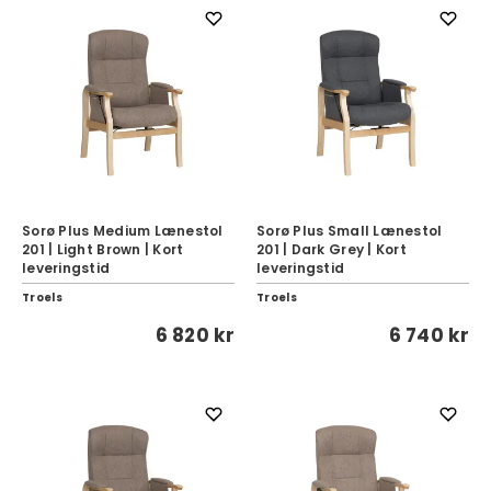
Sorø Plus Medium Lænestol
Sorø Plus Small Lænestol
201 | Light Brown | Kort
201 | Dark Grey | Kort
leveringstid
leveringstid
Troels
Troels
6 820 kr
6 740 kr