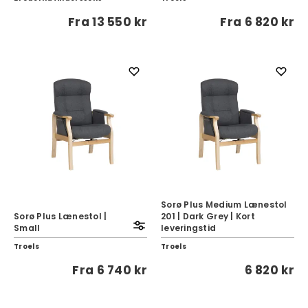
Fra
13 550 kr
Fra
6 820 kr
Sorø Plus Medium Lænestol
Sorø Plus Lænestol |
201 | Dark Grey | Kort
Small
leveringstid
Troels
Troels
Fra
6 740 kr
6 820 kr