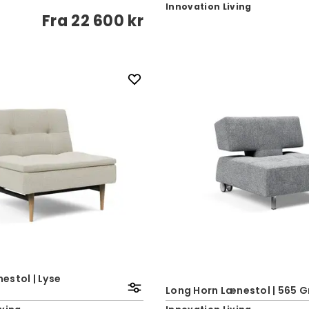
Innovation Living
Fra
22 600 kr
estol | Lyse
Long Horn Lænestol | 565 G