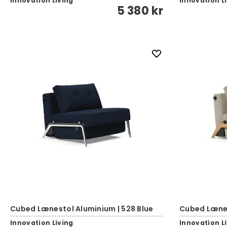
Innovation Living
Innovation L
5 380 kr
Cubed Lænestol Aluminium | 528 Blue
Cubed Lænes
Innovation Living
Innovation L