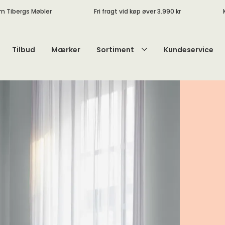
m Tibergs Møbler
Fri fragt vid køp øver 3.990 kr
Tilbud
Mærker
Sortiment
Kundeservice