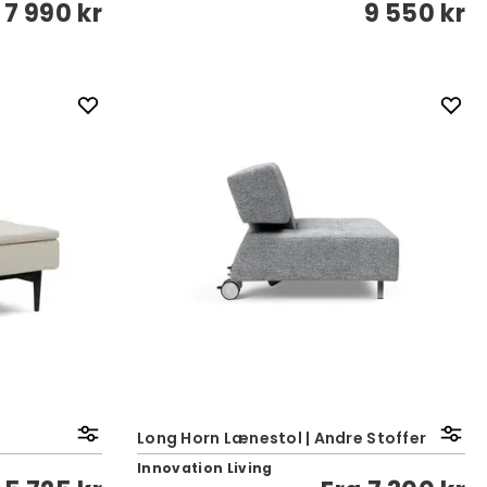
7 990 kr
9 550 kr
Long Horn Lænestol | Andre Stoffer
Innovation Living