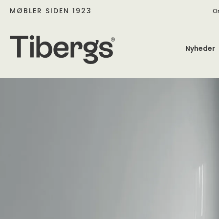
MØBLER SIDEN 1923
O
Nyheder