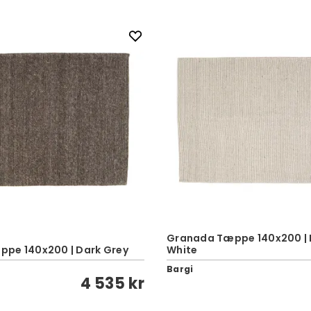
Granada Tæppe 140x200 | 
pe 140x200 | Dark Grey
White
Bargi
4 535 kr