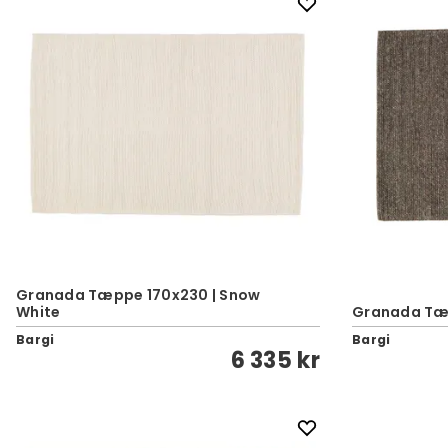
Granada Tæppe 170x230 | Snow
White
Granada Tæp
Bargi
Bargi
6 335 kr