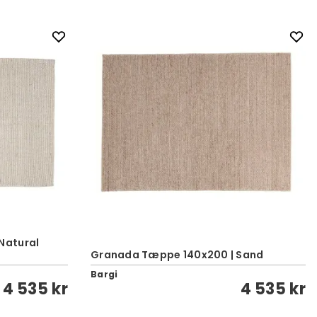
Natural
Granada Tæppe 140x200 | Sand
Bargi
4 535 kr
4 535 kr