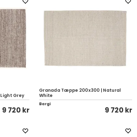
Granada Tæppe 200x300 | Natural
Light Grey
White
Bargi
9 720 kr
9 720 kr