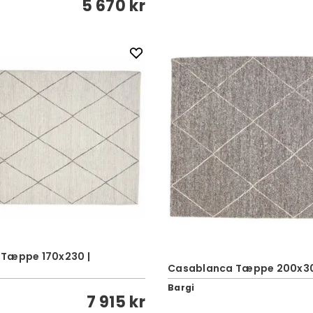
5 670 kr
Tæppe 170x230 |
Casablanca Tæppe 200x30
Bargi
7 915 kr