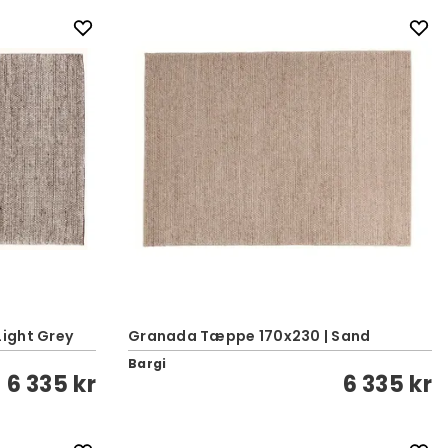
ight Grey
Granada Tæppe 170x230 | Sand
Bargi
6 335 kr
6 335 kr