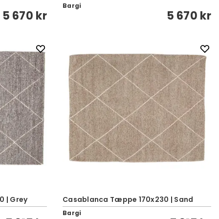
Bargi
5 670 kr
5 670 kr
 | Grey
Casablanca Tæppe 170x230 | Sand
Bargi