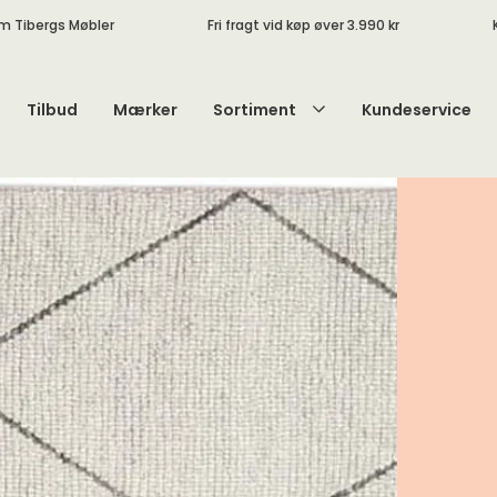
m Tibergs Møbler
Fri fragt vid køp øver 3.990 kr
Tilbud
Mærker
Sortiment
Kundeservice