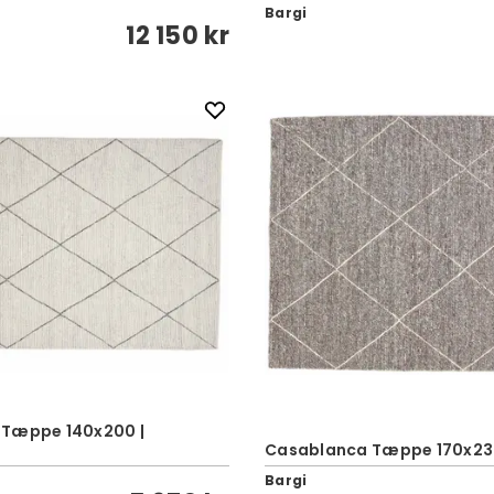
Bargi
12 150 kr
 Tæppe 140x200 |
Casablanca Tæppe 170x230
Bargi