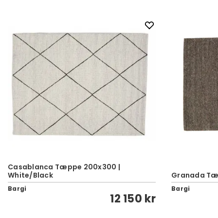
Casablanca Tæppe 200x300 |
White/Black
Granada Tæp
Bargi
Bargi
12 150 kr