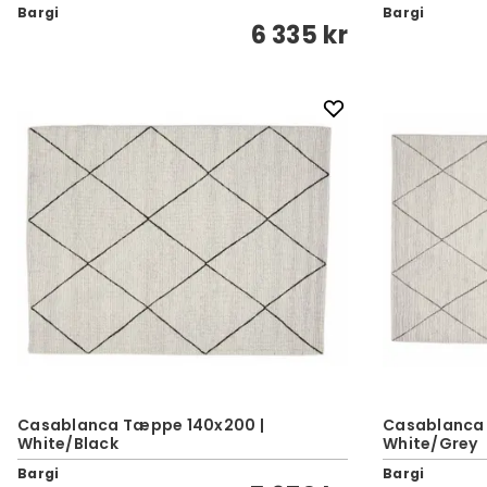
Bargi
Bargi
6 335 kr
Casablanca Tæppe 140x200 |
Casablanca
White/Black
White/Grey
Bargi
Bargi