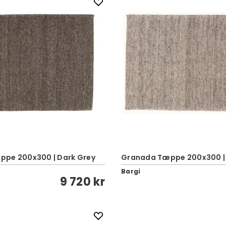
pe 200x300 | Dark Grey
Granada Tæppe 200x300 | 
Bargi
9 720 kr