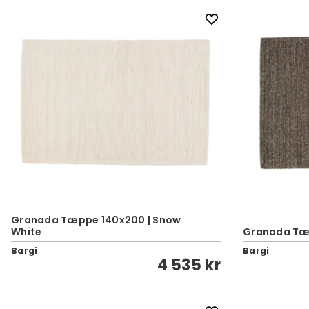
Granada Tæppe 140x200 | Snow
White
Granada Tæp
Bargi
Bargi
4 535 kr