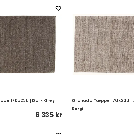
pe 170x230 | Dark Grey
Granada Tæppe 170x230 | L
Bargi
6 335 kr