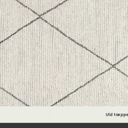
Uld tæpp