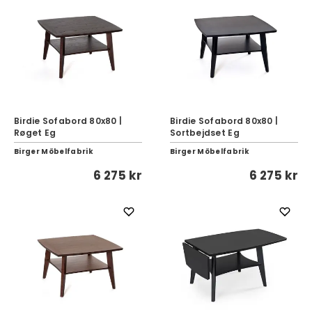
Birdie Sofabord 80x80 |
Birdie Sofabord 80x80 |
Røget Eg
Sortbejdset Eg
Birger Möbelfabrik
Birger Möbelfabrik
6 275 kr
6 275 kr