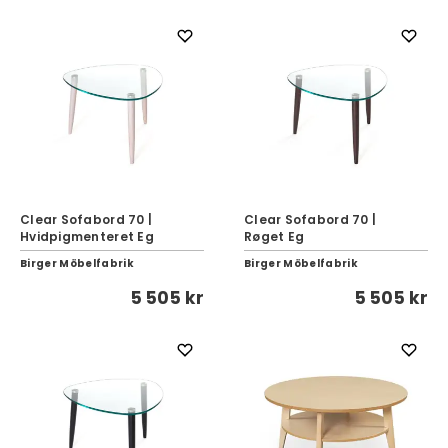
Clear Sofabord 70 |
Clear Sofabord 70 |
Hvidpigmenteret Eg
Røget Eg
Birger Möbelfabrik
Birger Möbelfabrik
5 505 kr
5 505 kr