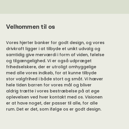
Velkommen til os
Vores hjerter banker for godt design, og vores
drivkraft ligger i at tilbyde et unikt udvalg og
samtidig give merværdi i form af viden, følelse
og tilgængelighed. Vi er også udpræget
frihedselskere, der er utroligt omhyggelige
med alle vores indkøb, for at kunne tilbyde
stor valgfrihed i både stort og småt. Vi hæver
hele tiden barren for vores mål og bliver
aldrig trætte i vores bestræbelse på at øge
oplevelsen ved hver kontakt med os. Visionen
er at have noget, der passer til alle, for alle
rum. Det er det, som ifølge os er godt design.