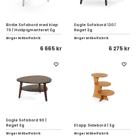
Birdie Sofabord med klap
Eagle Sofabord 120 |
70 | Hvidpigmenteret Eg
Røget Eg
Birger Möbelfabrik
Birger Möbelfabrik
6 665 kr
6 275 kr
Eagle Sofabord 90 |
Røget Eg
Etapp Sidebord | Eg
Birger Möbelfabrik
Birger Möbelfabrik