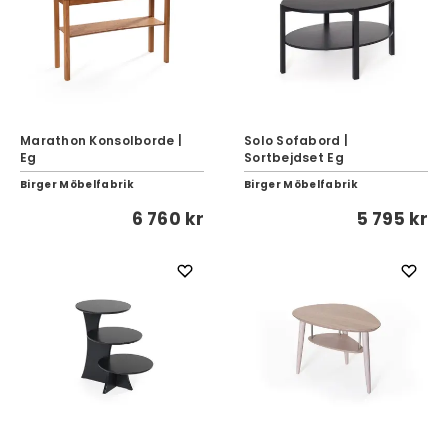
Marathon Konsolborde |
Solo Sofabord |
Eg
Sortbejdset Eg
Birger Möbelfabrik
Birger Möbelfabrik
6 760 kr
5 795 kr