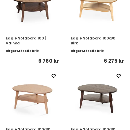
Eagle Sofabord 100 |
Eagle Sofabord 100x80 |
Valnød
Birk
Birger Möbelfabrik
Birger Möbelfabrik
6 760 kr
6 275 kr
Eagle Sofabord 100x80 |
Eagle Sofabord 100x80 |