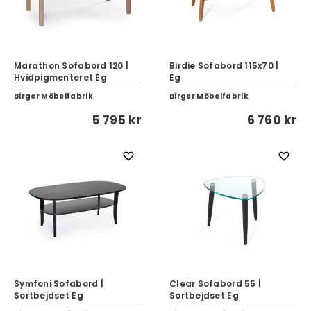
Marathon Sofabord 120 |
Birdie Sofabord 115x70 |
Hvidpigmenteret Eg
Eg
Birger Möbelfabrik
Birger Möbelfabrik
5 795 kr
6 760 kr
Symfoni Sofabord |
Clear Sofabord 55 |
Sortbejdset Eg
Sortbejdset Eg