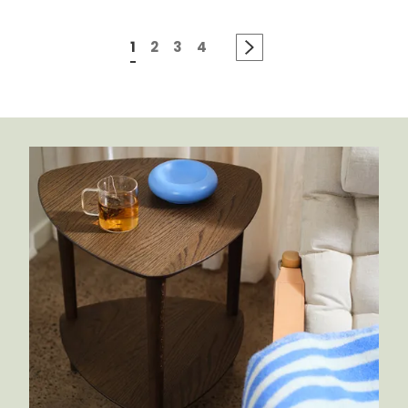
1
2
3
4