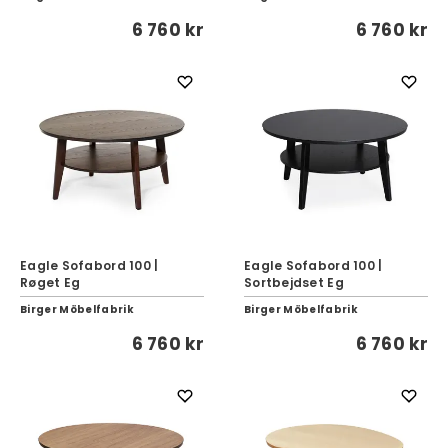
6 760 kr
6 760 kr
Eagle Sofabord 100 |
Eagle Sofabord 100 |
Røget Eg
Sortbejdset Eg
Birger Möbelfabrik
Birger Möbelfabrik
6 760 kr
6 760 kr