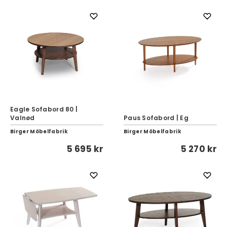
Eagle Sofabord 80 |
Valnød
Paus Sofabord | Eg
Birger Möbelfabrik
Birger Möbelfabrik
5 695 kr
5 270 kr