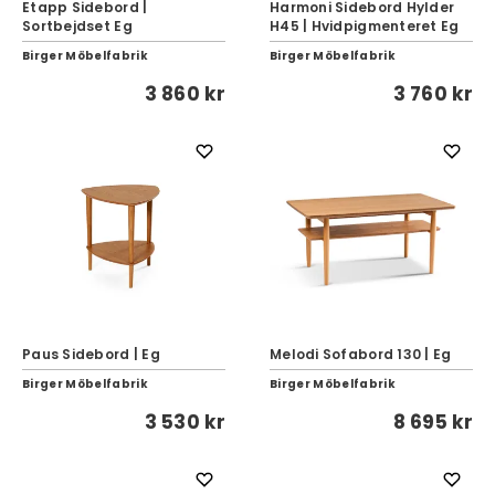
Etapp Sidebord |
Harmoni Sidebord Hylder
Sortbejdset Eg
H45 | Hvidpigmenteret Eg
Birger Möbelfabrik
Birger Möbelfabrik
3 860 kr
3 760 kr
Paus Sidebord | Eg
Melodi Sofabord 130 | Eg
Birger Möbelfabrik
Birger Möbelfabrik
3 530 kr
8 695 kr