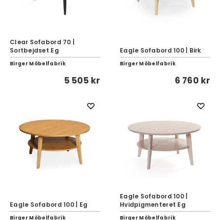
Clear Sofabord 70 |
Sortbejdset Eg
Eagle Sofabord 100 | Birk
Birger Möbelfabrik
Birger Möbelfabrik
5 505 kr
6 760 kr
Eagle Sofabord 100 |
Eagle Sofabord 100 | Eg
Hvidpigmenteret Eg
Birger Möbelfabrik
Birger Möbelfabrik