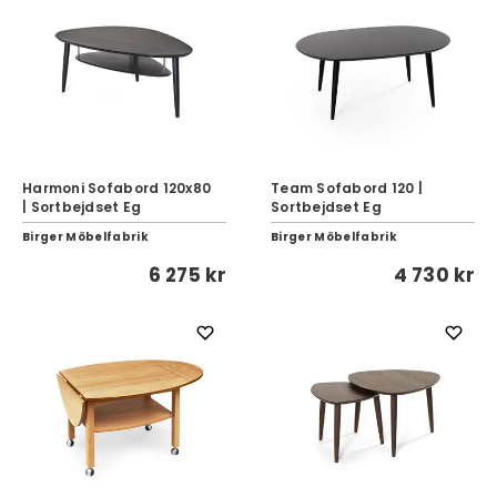
Harmoni Sofabord 120x80
Team Sofabord 120 |
| Sortbejdset Eg
Sortbejdset Eg
Birger Möbelfabrik
Birger Möbelfabrik
6 275 kr
4 730 kr