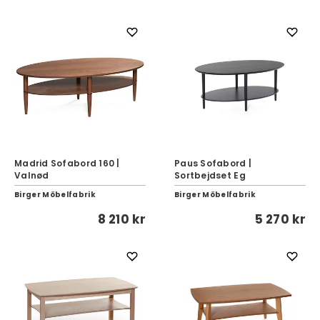
Madrid Sofabord 160 |
Paus Sofabord |
Valnød
Sortbejdset Eg
Birger Möbelfabrik
Birger Möbelfabrik
8 210 kr
5 270 kr