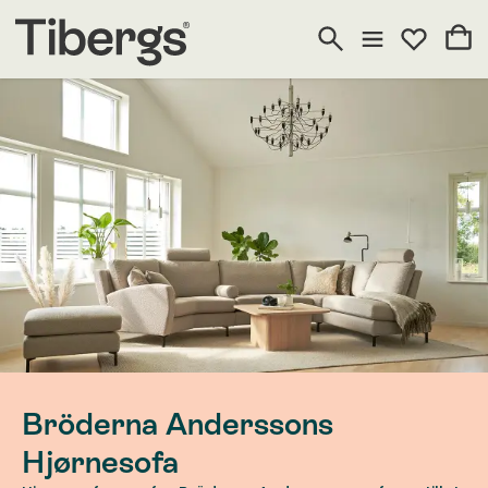
Bröderna Anderssons
Hjørnesofa