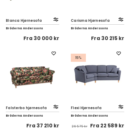
Blanca Hjørnesofa
Carisma Hjørnesofa
Bröderna Anderssons
Bröderna Anderssons
Fra
30 000 kr
Fra
30 215 kr
15%
Falsterbo hjørnesofa
Flexi Hjørnesofa
Bröderna Anderssons
Bröderna Anderssons
Fra
37 210 kr
Fra
22 589 kr
26 575 kr