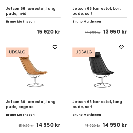
Jetson 66 lænestol, lang
Jetson 66 lænestol, kort
pude, hvid
pude, sort
Bruno Mathsson
Bruno Mathsson
15 920 kr
13 950 kr
14 330 kr
UDSALG
UDSALG
Jetson 66 lænestol, lang
Jetson 66 lænestol, lang
pude, cognac
pude, sort
Bruno Mathsson
Bruno Mathsson
14 950 kr
14 950 kr
15 920 kr
15 920 kr