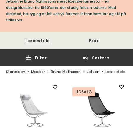
Jetson er Bruno Mathssons mest ikoniske lænestol – en
designklassiker fra 1960’erne, der stadig føles moderne. Med
drejefod, høj ryg og et let udtryk forener Jetson komfort og stil på
tidløs vis.
Lænestole
Bord
Filter
Sortere
Startsiden
Mærker
Bruno Mathsson
Jetson
Lænestole
UDSALG