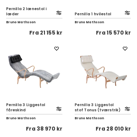
Pernilla 2 lænestol i
læder
Pernilla 1 hvilestol
Bruno Mathsson
Bruno Mathsson
Fra
21 155 kr
Fra
15 570 kr
Pernilla 3 Liggestol
Pernilla 3 Liggestol
fåreskind
stof Tonus (tværstrik)
Bruno Mathsson
Bruno Mathsson
Fra
38 970 kr
Fra
28 010 kr