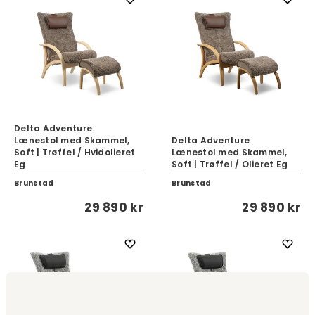
Delta Adventure
Lænestol med Skammel,
Delta Adventure
Soft | Trøffel / Hvidolieret
Lænestol med Skammel,
Eg
Soft | Trøffel / Olieret Eg
Brunstad
Brunstad
29 890 kr
29 890 kr