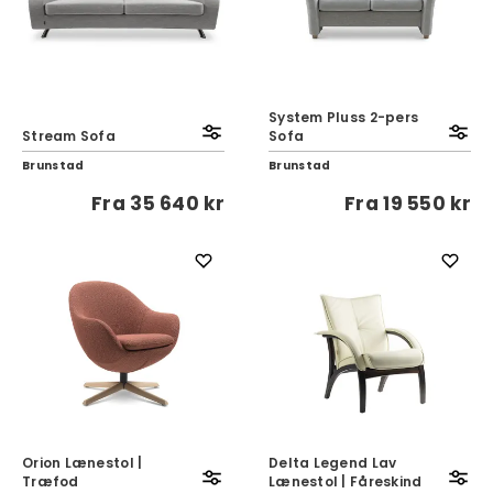
System Pluss 2-pers
Stream Sofa
Sofa
Brunstad
Brunstad
Fra
35 640 kr
Fra
19 550 kr
Orion Lænestol |
Delta Legend Lav
Træfod
Lænestol | Fåreskind