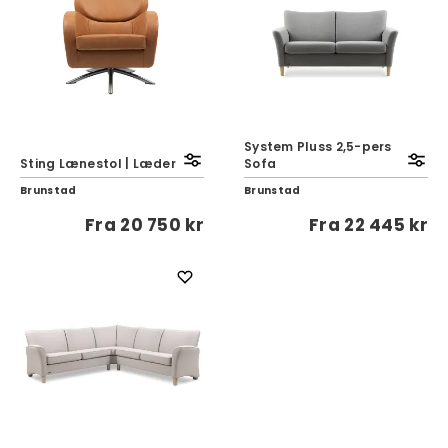
System Pluss 2,5-pers
Sting Lænestol | Læder
Sofa
Brunstad
Brunstad
Fra
20 750 kr
Fra
22 445 kr