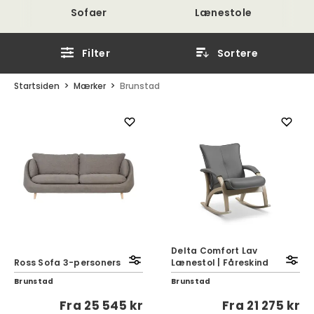
Sofaer
Lænestole
Filter
Sortere
Startsiden
Mærker
Brunstad
Delta Comfort Lav
Ross Sofa 3-personers
Lænestol | Fåreskind
Brunstad
Brunstad
Fra
25 545 kr
Fra
21 275 kr