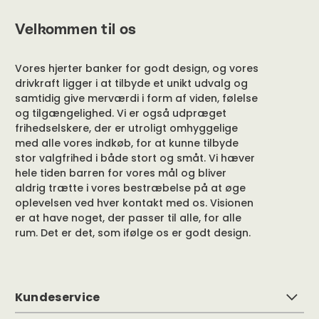
Velkommen til os
Vores hjerter banker for godt design, og vores
drivkraft ligger i at tilbyde et unikt udvalg og
samtidig give merværdi i form af viden, følelse
og tilgængelighed. Vi er også udpræget
frihedselskere, der er utroligt omhyggelige
med alle vores indkøb, for at kunne tilbyde
stor valgfrihed i både stort og småt. Vi hæver
hele tiden barren for vores mål og bliver
aldrig trætte i vores bestræbelse på at øge
oplevelsen ved hver kontakt med os. Visionen
er at have noget, der passer til alle, for alle
rum. Det er det, som ifølge os er godt design.
Kundeservice