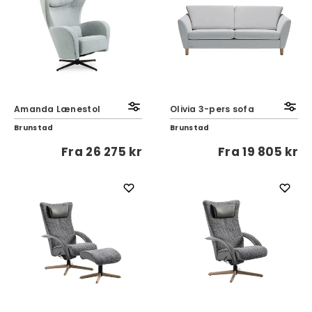
Amanda Lænestol
Olivia 3-pers sofa
Brunstad
Brunstad
Fra
26 275 kr
Fra
19 805 kr