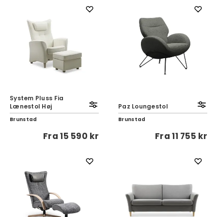
System Pluss Fia
Lænestol Høj
Paz Loungestol
Brunstad
Brunstad
Fra
15 590 kr
Fra
11 755 kr