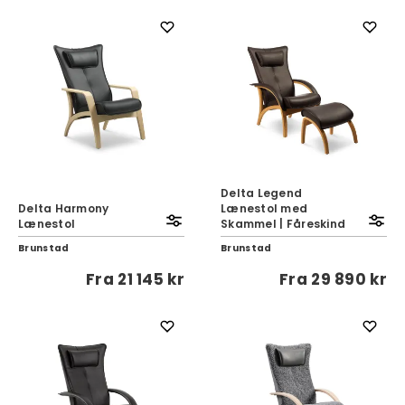
Delta Legend
Delta Harmony
Lænestol med
Lænestol
Skammel | Fåreskind
Brunstad
Brunstad
Fra
21 145 kr
Fra
29 890 kr