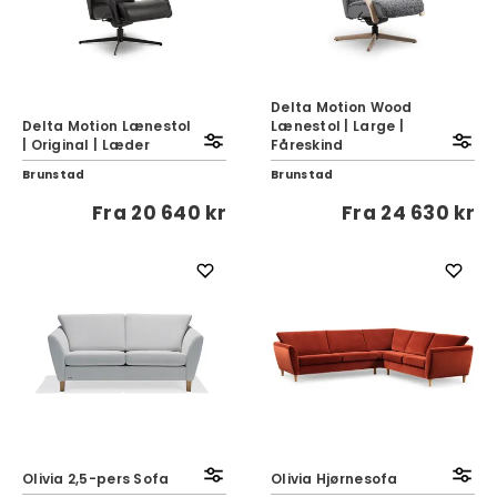
Delta Motion Wood
Delta Motion Lænestol
Lænestol | Large |
| Original | Læder
Fåreskind
Brunstad
Brunstad
Fra
20 640 kr
Fra
24 630 kr
Olivia 2,5-pers Sofa
Olivia Hjørnesofa