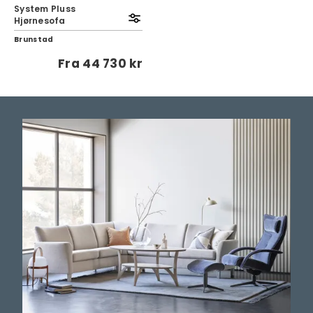
System Pluss
Hjørnesofa
Brunstad
Fra
44 730 kr