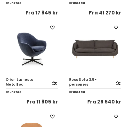
Brunstad
Brunstad
Fra
17 845 kr
Fra
41 270 kr
Orion Lænestol |
Ross Sofa 3,5-
Metalfod
personers
Brunstad
Brunstad
Fra
11 805 kr
Fra
29 540 kr