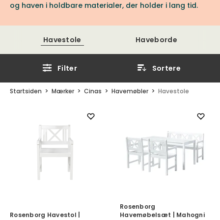
og haven i holdbare materialer, der holder i lang tid.
Havestole
Haveborde
Filter
Sortere
Startsiden
Mærker
Cinas
Havemøbler
Havestole
Rosenborg
Rosenborg Havestol |
Havemøbelsæt | Mahogni