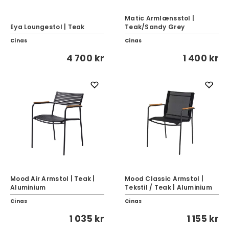
Matic Armlænsstol |
Eya Loungestol | Teak
Teak/Sandy Grey
Cinas
Cinas
4 700 kr
1 400 kr
Mood Air Armstol | Teak |
Mood Classic Armstol |
Aluminium
Tekstil / Teak | Aluminium
Cinas
Cinas
1 035 kr
1 155 kr