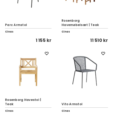
Rosenborg
Parc Armstol
Havemøbelsæt | Teak
Cinas
Cinas
1 155 kr
11 510 kr
Rosenborg Havestol |
Teak
Vito Armstol
Cinas
Cinas