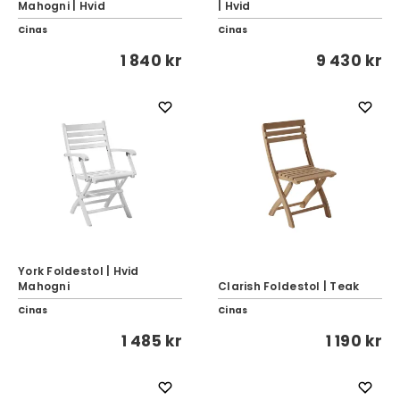
Mahogni | Hvid
| Hvid
Cinas
Cinas
1 840 kr
9 430 kr
York Foldestol | Hvid
Mahogni
Clarish Foldestol | Teak
Cinas
Cinas
1 485 kr
1 190 kr