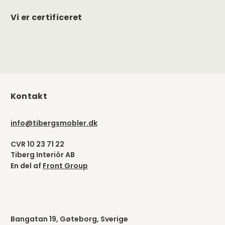
Vi er certificeret
Kontakt
info@tibergsmobler.dk
CVR 10 23 71 22
Tiberg Interiör AB
En del af
Front Group
Bangatan 19, Gøteborg, Sverige