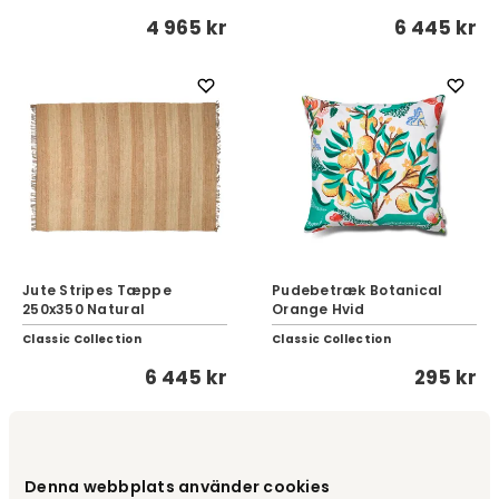
4 965 kr
6 445 kr
Jute Stripes Tæppe
Pudebetræk Botanical
250x350 Natural
Orange Hvid
Classic Collection
Classic Collection
6 445 kr
295 kr
Denna webbplats använder cookies