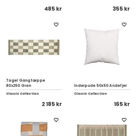
485 kr
355 kr
Tagel Gangtæppe
80x250 Grøn
Inderpude 50x50 Andefjer
Classic Collection
Classic Collection
2 185 kr
165 kr