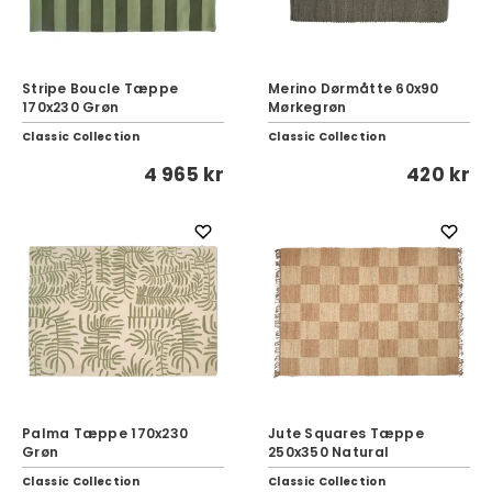
Stripe Boucle Tæppe
Merino Dørmåtte 60x90
170x230 Grøn
Mørkegrøn
Classic Collection
Classic Collection
4 965 kr
420 kr
Palma Tæppe 170x230
Jute Squares Tæppe
Grøn
250x350 Natural
Classic Collection
Classic Collection