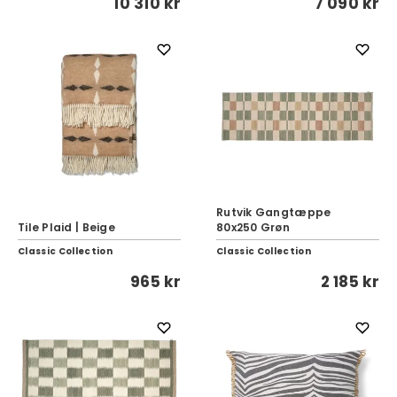
10 310 kr
7 090 kr
Rutvik Gangtæppe
Tile Plaid | Beige
80x250 Grøn
Classic Collection
Classic Collection
965 kr
2 185 kr