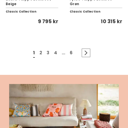
Beige
Grøn
Classic Collection
Classic Collection
9 795 kr
10 315 kr
1
2
3
4
...
6