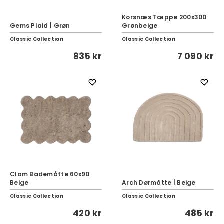
Korsnæs Tæppe 200x300
Gems Plaid | Grøn
Grønbeige
Classic Collection
Classic Collection
835 kr
7 090 kr
Clam Bademåtte 60x90
Beige
Arch Dørmåtte | Beige
Classic Collection
Classic Collection
420 kr
485 kr