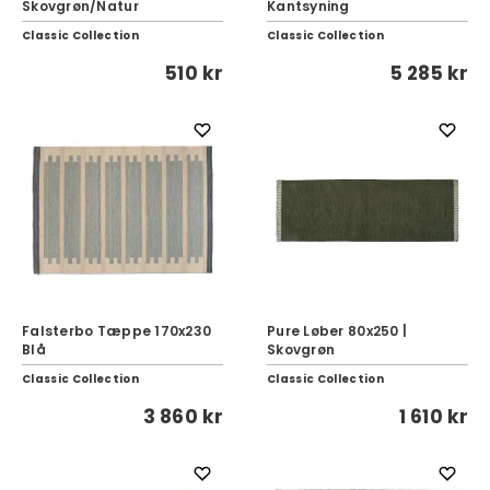
Skovgrøn/Natur
Kantsyning
Classic Collection
Classic Collection
510 kr
5 285 kr
Falsterbo Tæppe 170x230
Pure Løber 80x250 |
Blå
Skovgrøn
Classic Collection
Classic Collection
3 860 kr
1 610 kr