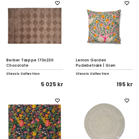
Berber Tæppe 170x230
Lemon Garden
Chocolate
Pudebetræk | Grøn
Classic Collection
Classic Collection
5 025 kr
195 kr