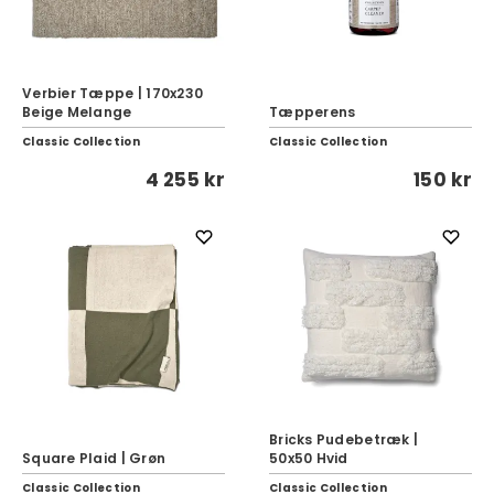
Verbier Tæppe | 170x230
Beige Melange
Tæpperens
Classic Collection
Classic Collection
4 255 kr
150 kr
Bricks Pudebetræk |
Square Plaid | Grøn
50x50 Hvid
Classic Collection
Classic Collection