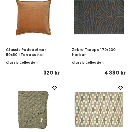
Classic Pudebetræk
Zebra Tæppe 170x230 |
50x50 | Terracotta
Horizon
Classic Collection
Classic Collection
320 kr
4 380 kr