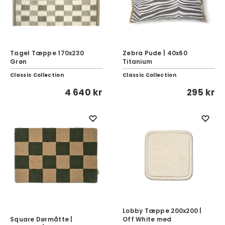
Tagel Tæppe 170x230
Zebra Pude | 40x60
Grøn
Titanium
Classic Collection
Classic Collection
4 640 kr
295 kr
Lobby Tæppe 200x200 |
Square Dørmåtte |
Off White med