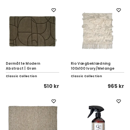
Dørmåtte Modern
Rio Vægbeklædning
Abstract | Grøn
100x100 Ivory/Melange
Classic Collection
Classic Collection
510 kr
965 kr