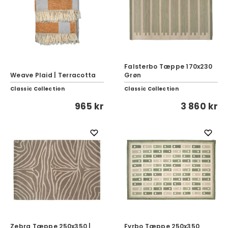
Falsterbo Tæppe 170x230
Weave Plaid | Terracotta
Grøn
Classic Collection
Classic Collection
965 kr
3 860 kr
Zebra Tæppe 250x350 |
Fyrbo Tæppe 250x350