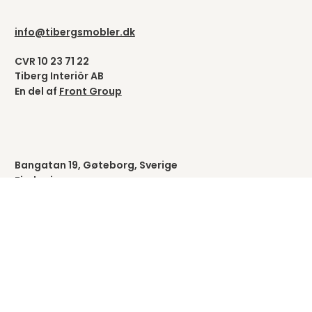
info@tibergsmobler.dk
CVR 10 23 71 22
Tiberg Interiör AB
En del af
Front Group
Bangatan 19, Gøteborg, Sverige
Find vej >
Vælg land