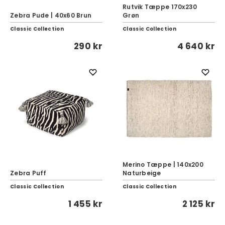
Rutvik Tæppe 170x230
Zebra Pude | 40x60 Brun
Grøn
Classic Collection
Classic Collection
290 kr
4 640 kr
Merino Tæppe | 140x200
Zebra Puff
Naturbeige
Classic Collection
Classic Collection
1 455 kr
2 125 kr