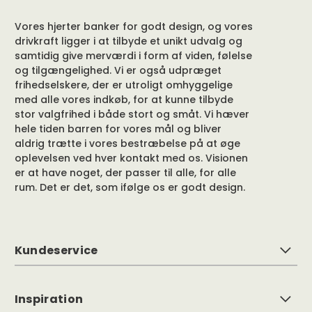
Vores hjerter banker for godt design, og vores
drivkraft ligger i at tilbyde et unikt udvalg og
samtidig give merværdi i form af viden, følelse
og tilgængelighed. Vi er også udpræget
frihedselskere, der er utroligt omhyggelige
med alle vores indkøb, for at kunne tilbyde
stor valgfrihed i både stort og småt. Vi hæver
hele tiden barren for vores mål og bliver
aldrig trætte i vores bestræbelse på at øge
oplevelsen ved hver kontakt med os. Visionen
er at have noget, der passer til alle, for alle
rum. Det er det, som ifølge os er godt design.
Kundeservice
Inspiration