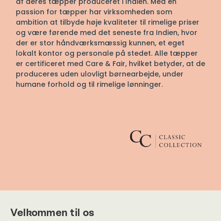
af deres tæpper produceret i Indien. Med en
passion for tæpper har virksomheden som
ambition at tilbyde høje kvaliteter til rimelige priser
og være førende med det seneste fra Indien, hvor
der er stor håndværksmæssig kunnen, et eget
lokalt kontor og personale på stedet. Alle tæpper
er certificeret med Care & Fair, hvilket betyder, at de
produceres uden ulovligt børnearbejde, under
humane forhold og til rimelige lønninger.
Velkommen til os