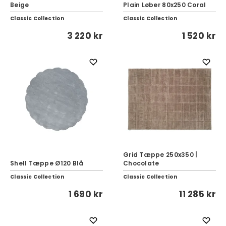
Beige
Plain Løber 80x250 Coral
Classic Collection
Classic Collection
3 220 kr
1 520 kr
Grid Tæppe 250x350 |
Shell Tæppe Ø120 Blå
Chocolate
Classic Collection
Classic Collection
1 690 kr
11 285 kr