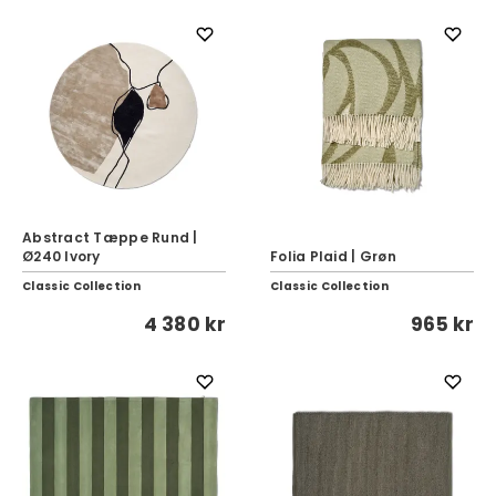
Abstract Tæppe Rund |
Ø240 Ivory
Folia Plaid | Grøn
Classic Collection
Classic Collection
4 380 kr
965 kr