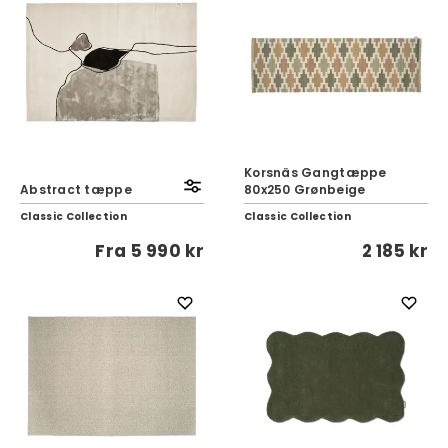
Korsnäs Gangtæppe
Abstract tæppe
80x250 Grønbeige
Classic Collection
Classic Collection
Fra
5 990 kr
2 185 kr