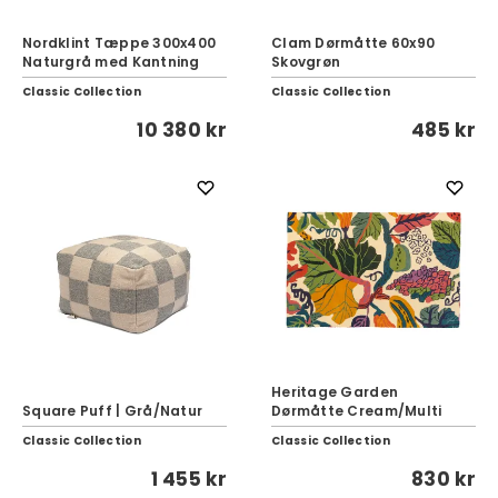
Nordklint Tæppe 300x400
Clam Dørmåtte 60x90
Naturgrå med Kantning
Skovgrøn
Classic Collection
Classic Collection
10 380 kr
485 kr
Heritage Garden
Square Puff | Grå/Natur
Dørmåtte Cream/Multi
Classic Collection
Classic Collection
1 455 kr
830 kr