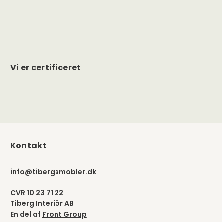
Vi er certificeret
Kontakt
info@tibergsmobler.dk
CVR 10 23 71 22
Tiberg Interiör AB
En del af
Front Group