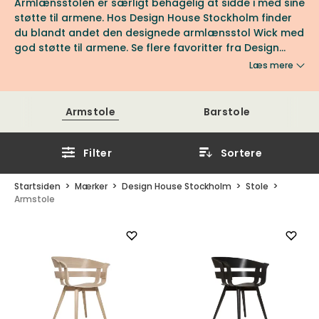
Armlænsstolen er særligt behagelig at sidde i med sine
støtte til armene. Hos Design House Stockholm finder
du blandt andet den designede armlænsstol Wick med
god støtte til armene. Se flere favoritter fra Design
House Stockholm hos os hos Tibergs Møbler.
Læs mere
Armstole
Barstole
Filter
Sortere
Startsiden
Mærker
Design House Stockholm
Stole
Armstole