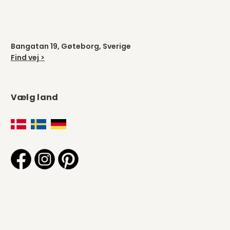
Bangatan 19, Gøteborg, Sverige
Find vej >
Vælg land