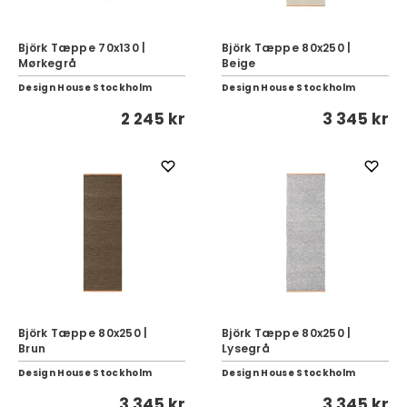
Björk Tæppe 70x130 |
Björk Tæppe 80x250 |
Mørkegrå
Beige
Design House Stockholm
Design House Stockholm
2 245 kr
3 345 kr
Björk Tæppe 80x250 |
Björk Tæppe 80x250 |
Brun
Lysegrå
Design House Stockholm
Design House Stockholm
3 345 kr
3 345 kr