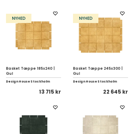
NYHED
NYHED
Basket Tæppe 185x240 |
Basket Tæppe 245x300 |
Gul
Gul
Design House Stockholm
Design House Stockholm
13 715 kr
22 645 kr