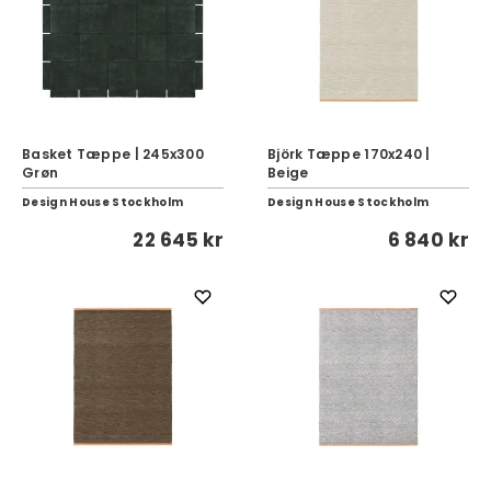
Basket Tæppe | 245x300
Björk Tæppe 170x240 |
Grøn
Beige
Design House Stockholm
Design House Stockholm
22 645 kr
6 840 kr