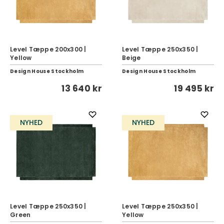
Level Tæppe 200x300 |
Level Tæppe 250x350 |
Yellow
Beige
Design House Stockholm
Design House Stockholm
13 640 kr
19 495 kr
NYHED
NYHED
Level Tæppe 250x350 |
Level Tæppe 250x350 |
Green
Yellow