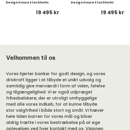
Design House Stockholm
Design House Stockholm
19 495 kr
19 495 kr
Velkommen til os
Vores hjerter banker for godt design, og vores
drivkraft ligger i at tilbyde et unikt udvalg og
samtidig give merværdi i form af viden, følelse
og tilgængelighed. Vi er også udpræget
frihedselskere, der er utroligt omhyggelige
med alle vores indkøb, for at kunne tilbyde
stor valgfrihed i både stort og småt. Vi hæver
hele tiden barren for vores mål og bliver
aldrig trætte i vores bestræbelse på at øge
oplevelsen ved hver kontakt med os. Visionen