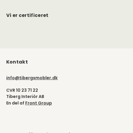
Vi er certificeret
Kontakt
info@tibergsmobler.dk
CVR 10 23 71 22
Tiberg Interiör AB
En del af
Front Group