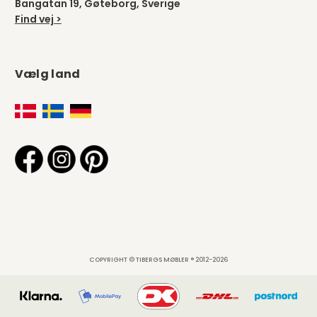
Bangatan 19, Gøteborg, Sverige
Find vej >
Vælg land
COPYRIGHT © TIBERGS MØBLER ® 2012-2026