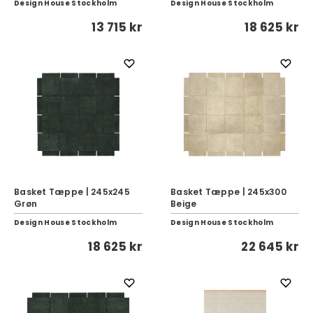
Design House Stockholm
Design House Stockholm
13 715 kr
18 625 kr
Basket Tæppe | 245x245
Basket Tæppe | 245x300
Grøn
Beige
Design House Stockholm
Design House Stockholm
18 625 kr
22 645 kr