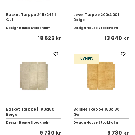
Basket Tæppe 245x245 |
Level Tæppe 200x300 |
Gul
Beige
Design House Stockholm
Design House Stockholm
18 625 kr
13 640 kr
NYHED
Basket Tæppe | 180x180
Basket Tæppe 180x180 |
Beige
Gul
Design House Stockholm
Design House Stockholm
9 730 kr
9 730 kr