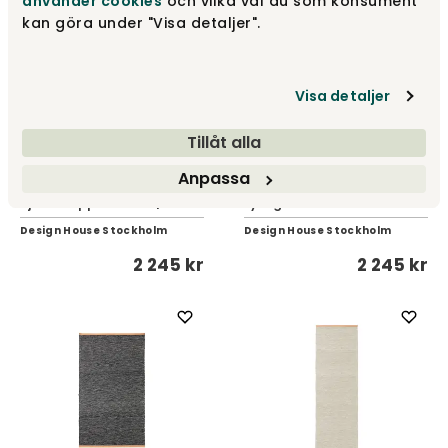
använder cookies
och vilka val du som konsument
kan göra under "Visa detaljer".
Visa detaljer
Tillåt alla
Anpassa
Björk Tæppe 70x130 |
Björk Tæppe 70x130 | Brun
Lysegrå
Design House Stockholm
Design House Stockholm
2 245 kr
2 245 kr