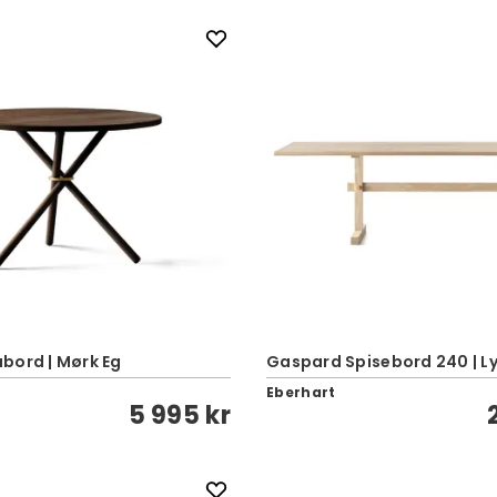
bord | Mørk Eg
Gaspard Spisebord 240 | Ly
Eberhart
5 995 kr