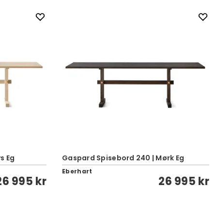
s Eg
Gaspard Spisebord 240 | Mørk Eg
Eberhart
26 995 kr
26 995 kr