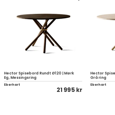
Hector Spisebord Rundt Ø120 | Mørk
Hector Spise
Eg, Messingsring
Grå ring
Eberhart
Eberhart
21 995 kr