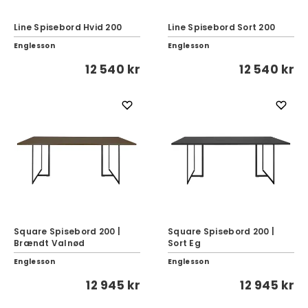
Line Spisebord Hvid 200
Line Spisebord Sort 200
Englesson
Englesson
12 540 kr
12 540 kr
Square Spisebord 200 |
Square Spisebord 200 |
Brændt Valnød
Sort Eg
Englesson
Englesson
12 945 kr
12 945 kr