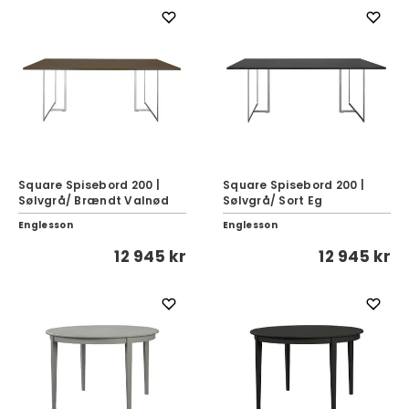
Square Spisebord 200 |
Square Spisebord 200 |
Sølvgrå/ Brændt Valnød
Sølvgrå/ Sort Eg
Englesson
Englesson
12 945 kr
12 945 kr