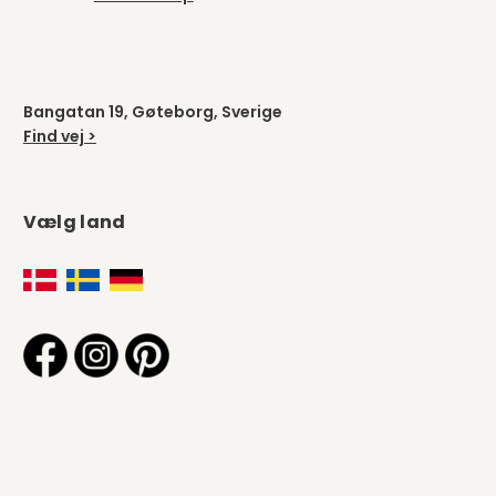
Bangatan 19, Gøteborg, Sverige
Find vej >
Vælg land