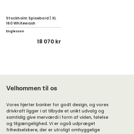
Stockholm Spisebord | XL
160 Whitewash
Englesson
18 070 kr
Velkommen til os
Vores hjerter banker for godt design, og vores
drivkraft ligger i at tilbyde et unikt udvalg og
samtidig give merværdi i form af viden, følelse
og tilgængelighed. Vi er også udpræget
frihedselskere, der er utroligt omhyggelige