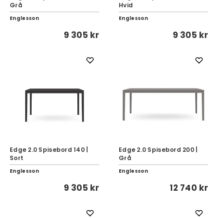
Grå
Hvid
Englesson
Englesson
9 305 kr
9 305 kr
Edge 2.0 Spisebord 140 |
Edge 2.0 Spisebord 200 |
Sort
Grå
Englesson
Englesson
9 305 kr
12 740 kr