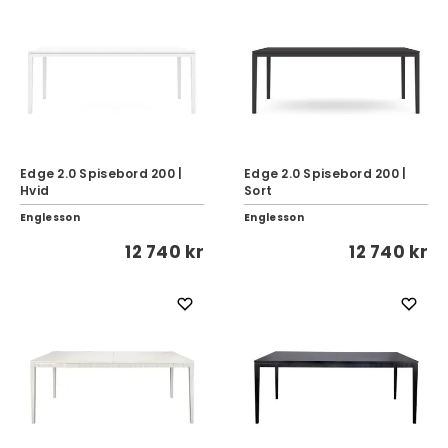
Edge 2.0 Spisebord 200 |
Edge 2.0 Spisebord 200 |
Hvid
Sort
Englesson
Englesson
12 740 kr
12 740 kr