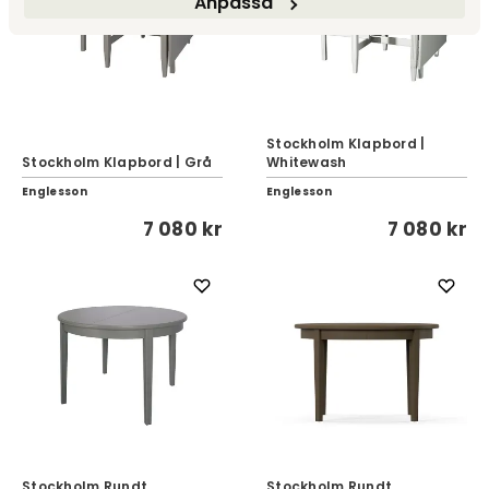
Anpassa
Stockholm Klapbord |
Stockholm Klapbord | Grå
Whitewash
Englesson
Englesson
7 080 kr
7 080 kr
Stockholm Rundt
Stockholm Rundt