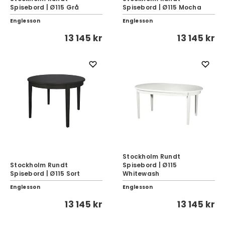
Spisebord | Ø115 Grå
Spisebord | Ø115 Mocha
Englesson
Englesson
13 145 kr
13 145 kr
Stockholm Rundt
Stockholm Rundt
Spisebord | Ø115
Spisebord | Ø115 Sort
Whitewash
Englesson
Englesson
13 145 kr
13 145 kr