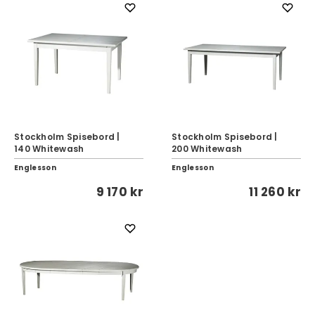
Stockholm Spisebord |
Stockholm Spisebord |
140 Whitewash
200 Whitewash
Englesson
Englesson
9 170 kr
11 260 kr