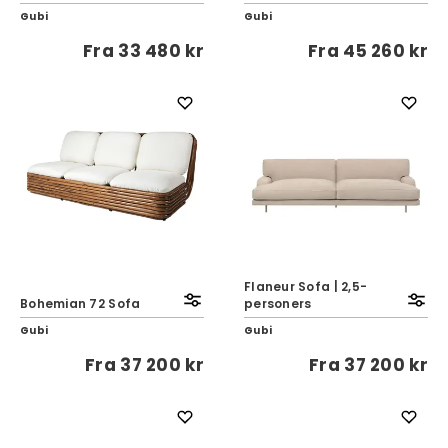
Gubi
Gubi
Fra
33 480 kr
Fra
45 260 kr
Flaneur Sofa | 2,5-
Bohemian 72 Sofa
personers
Gubi
Gubi
Fra
37 200 kr
Fra
37 200 kr