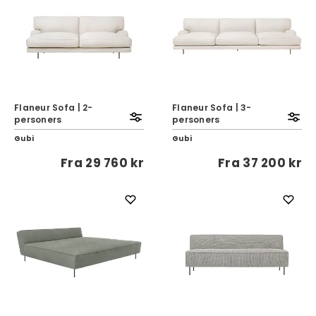
Flaneur Sofa | 2-
Flaneur Sofa | 3-
personers
personers
Gubi
Gubi
Fra
29 760 kr
Fra
37 200 kr