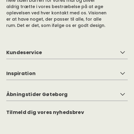
hele tiden barren for vores mål og bliver
aldrig trætte i vores bestræbelse på at øge
oplevelsen ved hver kontakt med os. Visionen
er at have noget, der passer til alle, for alle
rum. Det er det, som ifølge os er godt design.
Kundeservice
Inspiration
Åbningstider Gøteborg
Tilmeld dig vores nyhedsbrev