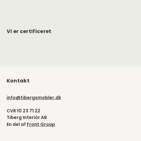
Vi er certificeret
Kontakt
info@tibergsmobler.dk
CVR 10 23 71 22
Tiberg Interiör AB
En del af
Front Group