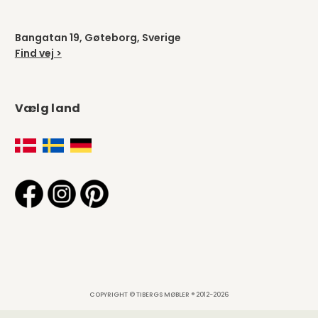
Bangatan 19, Gøteborg, Sverige
Find vej >
Vælg land
COPYRIGHT © TIBERGS MØBLER ® 2012-2026