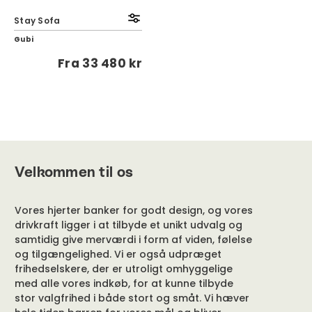
Stay Sofa
Gubi
Fra
33 480 kr
Velkommen til os
Vores hjerter banker for godt design, og vores
drivkraft ligger i at tilbyde et unikt udvalg og
samtidig give merværdi i form af viden, følelse
og tilgængelighed. Vi er også udpræget
frihedselskere, der er utroligt omhyggelige
med alle vores indkøb, for at kunne tilbyde
stor valgfrihed i både stort og småt. Vi hæver