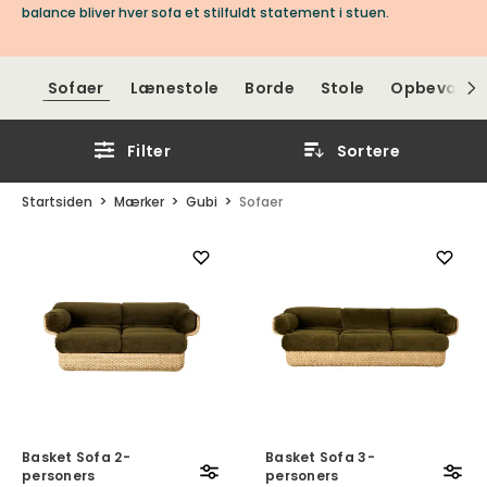
balance bliver hver sofa et stilfuldt statement i stuen.
Sofaer
Lænestole
Borde
Stole
Opbevarin
Filter
Sortere
Startsiden
Mærker
Gubi
Sofaer
Basket Sofa 2-
Basket Sofa 3-
personers
personers