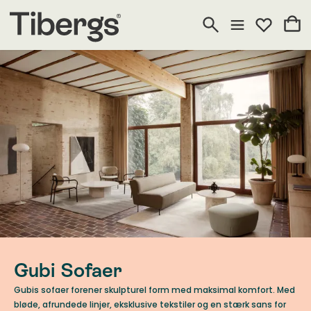
Gubi Sofaer
Gubis sofaer forener skulpturel form med maksimal komfort. Med
bløde, afrundede linjer, eksklusive tekstiler og en stærk sans for