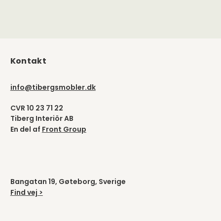
Kontakt
info@tibergsmobler.dk
CVR 10 23 71 22
Tiberg Interiör AB
En del af
Front Group
Bangatan 19, Gøteborg, Sverige
Find vej >