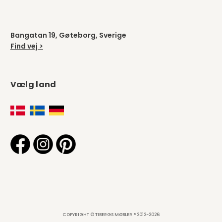
Bangatan 19, Gøteborg, Sverige
Find vej >
Vælg land
COPYRIGHT © TIBERGS MØBLER ® 2012-2026