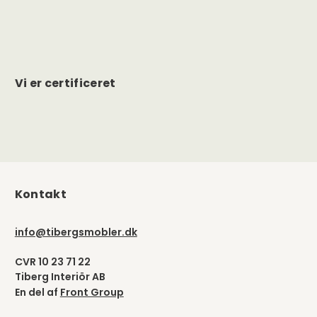
Vi er certificeret
Kontakt
info@tibergsmobler.dk
CVR 10 23 71 22
Tiberg Interiör AB
En del af
Front Group