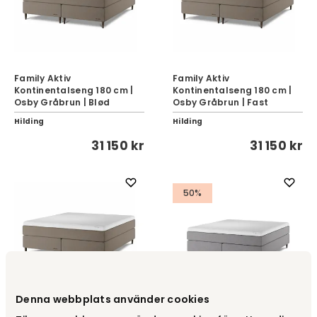
Family Aktiv
Family Aktiv
Kontinentalseng 180 cm |
Kontinentalseng 180 cm |
Osby Gråbrun | Blød
Osby Gråbrun | Fast
Hilding
Hilding
31 150 kr
31 150 kr
50%
Denna webbplats använder cookies
Family Aktiv