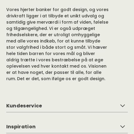
Vores hjerter banker for godt design, og vores
drivkraft ligger i at tilbyde et unikt udvalg og
samtidig give merværdi i form af viden, følelse
og tilgængelighed. Vi er også udpræget
frihedselskere, der er utroligt omhyggelige
med alle vores indkøb, for at kunne tilbyde
stor valgfrihed i både stort og småt. Vi hæver
hele tiden barren for vores mål og bliver
aldrig trætte i vores bestræbelse på at øge
oplevelsen ved hver kontakt med os. Visionen
er at have noget, der passer til alle, for alle
rum. Det er det, som ifølge os er godt design.
Kundeservice
Inspiration