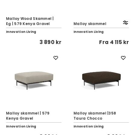
Malloy Wood Skammel |
Eg | 579 Kenya Gravel
Malloy skammel
Innovation Living
Innovation Living
3 890 kr
Fra
4 115 kr
Malloy skammel | 579
Malloy skammel |358
Kenya Gravel
Taura Chocco
Innovation Living
Innovation Living