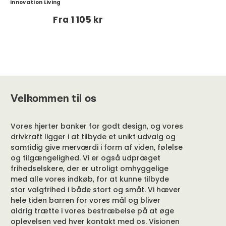
Innovation Living
Fra
1 105 kr
Velkommen til os
Vores hjerter banker for godt design, og vores
drivkraft ligger i at tilbyde et unikt udvalg og
samtidig give merværdi i form af viden, følelse
og tilgængelighed. Vi er også udpræget
frihedselskere, der er utroligt omhyggelige
med alle vores indkøb, for at kunne tilbyde
stor valgfrihed i både stort og småt. Vi hæver
hele tiden barren for vores mål og bliver
aldrig trætte i vores bestræbelse på at øge
oplevelsen ved hver kontakt med os. Visionen