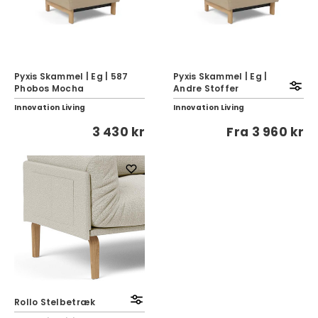
Pyxis Skammel | Eg | 587
Pyxis Skammel | Eg |
Phobos Mocha
Andre Stoffer
Innovation Living
Innovation Living
3 430 kr
Fra
3 960 kr
Rollo Stelbetræk