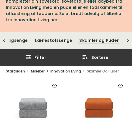
Kompletter din sovesofa, sovefåtølje eller daybed fra
Innovation Living med en pude eller en fodskammel til
aflæstning af fødderne. Se et bredt udvalg af tilbehør
fra Innovation Living her.
Dagsenge
Lænestolssenge
Skamler og Puder
Filter
Sortere
Startsiden
Mærker
Innovation Living
Skamler Og Puder