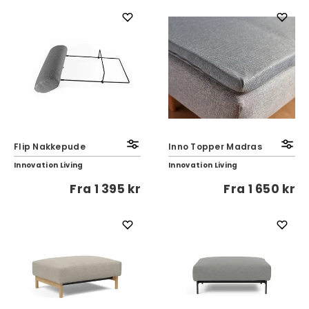
Flip Nakkepude
Inno Topper Madras
Innovation Living
Innovation Living
Fra
1 395 kr
Fra
1 650 kr