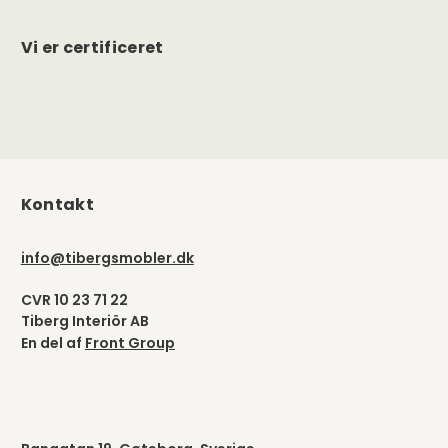
Vi er certificeret
Kontakt
info@tibergsmobler.dk
CVR 10 23 71 22
Tiberg Interiör AB
En del af
Front Group