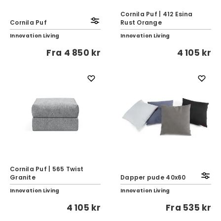
Cornila Puf | 412 Esina
Cornila Puf
Rust Orange
Innovation Living
Innovation Living
Fra
4 850 kr
4 105 kr
Cornila Puf | 565 Twist
Granite
Dapper pude 40x60
Innovation Living
Innovation Living
4 105 kr
Fra
535 kr