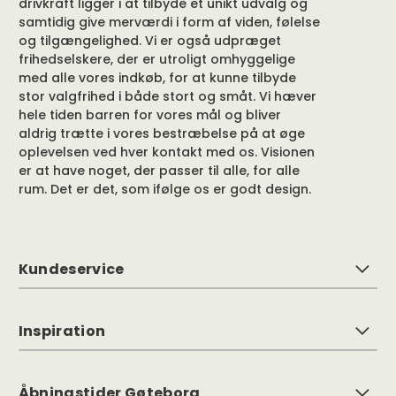
drivkraft ligger i at tilbyde et unikt udvalg og
samtidig give merværdi i form af viden, følelse
og tilgængelighed. Vi er også udpræget
frihedselskere, der er utroligt omhyggelige
med alle vores indkøb, for at kunne tilbyde
stor valgfrihed i både stort og småt. Vi hæver
hele tiden barren for vores mål og bliver
aldrig trætte i vores bestræbelse på at øge
oplevelsen ved hver kontakt med os. Visionen
er at have noget, der passer til alle, for alle
rum. Det er det, som ifølge os er godt design.
Kundeservice
Inspiration
Åbningstider Gøteborg