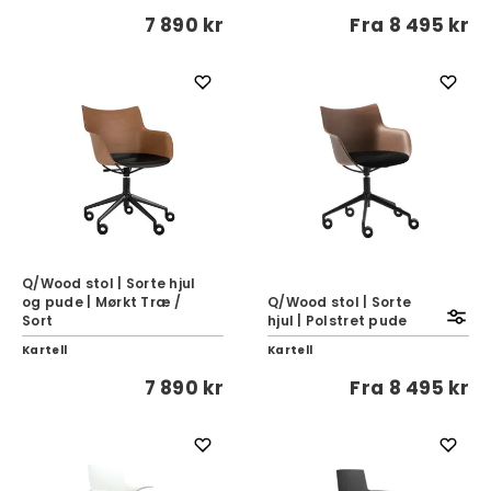
7 890 kr
Fra
8 495 kr
Q/Wood stol | Sorte hjul
og pude | Mørkt Træ /
Q/Wood stol | Sorte
Sort
hjul | Polstret pude
Kartell
Kartell
7 890 kr
Fra
8 495 kr