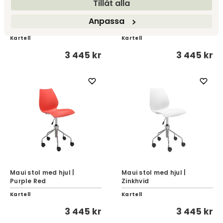
Tillåt alla
Maui stol med hjul | Pale
Maui stol med hjul | Pale
Anpassa
Blue
Grey
Kartell
Kartell
3 445 kr
3 445 kr
Maui stol med hjul |
Maui stol med hjul |
Purple Red
Zinkhvid
Kartell
Kartell
3 445 kr
3 445 kr