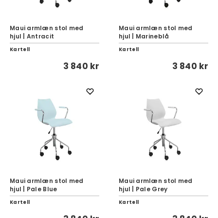
Maui armlæn stol med
Maui armlæn stol med
hjul | Antracit
hjul | Marineblå
Kartell
Kartell
3 840 kr
3 840 kr
Maui armlæn stol med
Maui armlæn stol med
hjul | Pale Blue
hjul | Pale Grey
Kartell
Kartell