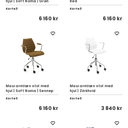
hjul | Soft Noma | Grøn
Rød
Kartell
Kartell
6 160 kr
6 160 kr
Maui armlæn stol med
Maui armlæn stol med
hjul | Soft Noma | Sennep
hjul | Zinkhvid
Kartell
Kartell
6 160 kr
3 840 kr