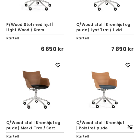
P/Wood Stol med hjul |
Q/Wood stol | Kromhjul og
Light Wood / Krom
pude | Lyst Træ / Hvid
Kartell
Kartell
6 650 kr
7 890 kr
Q/Wood stol | Kromhjul og
Q/Wood stol | Kromhjul
pude | Mørkt Træ / Sort
| Polstret pude
Kartell
Kartell