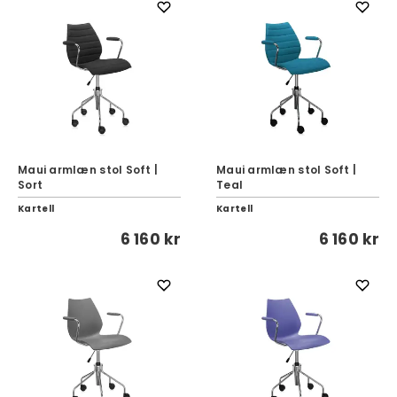
Maui armlæn stol Soft |
Maui armlæn stol Soft |
Sort
Teal
Kartell
Kartell
6 160 kr
6 160 kr