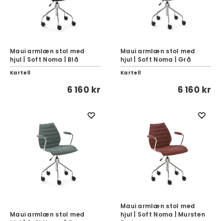
Maui armlæn stol med
Maui armlæn stol med
hjul | Soft Noma | Blå
hjul | Soft Noma | Grå
Kartell
Kartell
6 160 kr
6 160 kr
Maui armlæn stol med
Maui armlæn stol med
hjul | Soft Noma | Mursten