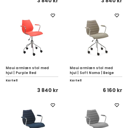
3 840 kr
3 840 kr
Maui armlæn stol med
Maui armlæn stol med
hjul | Purple Red
hjul | Soft Noma | Beige
Kartell
Kartell
3 840 kr
6 160 kr