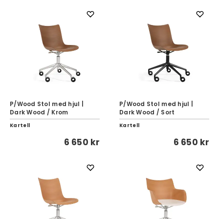
P/Wood Stol med hjul |
P/Wood Stol med hjul |
Dark Wood / Krom
Dark Wood / Sort
Kartell
Kartell
6 650 kr
6 650 kr