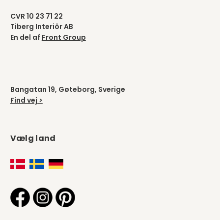
CVR 10 23 71 22
Tiberg Interiör AB
En del af
Front Group
Bangatan 19, Gøteborg, Sverige
Find vej >
Vælg land