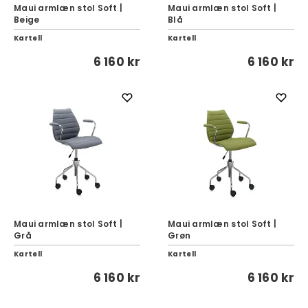
Maui armlæn stol Soft |
Maui armlæn stol Soft |
Beige
Blå
Kartell
Kartell
6 160 kr
6 160 kr
Maui armlæn stol Soft |
Maui armlæn stol Soft |
Grå
Grøn
Kartell
Kartell
6 160 kr
6 160 kr