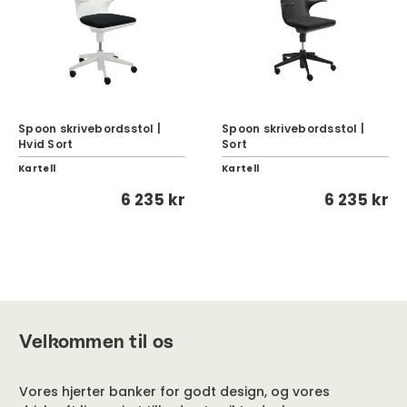
Spoon skrivebordsstol |
Spoon skrivebordsstol |
Hvid Sort
Sort
Kartell
Kartell
6 235 kr
6 235 kr
Velkommen til os
Vores hjerter banker for godt design, og vores