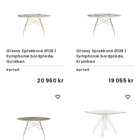
Glossy Spisebord Ø128 |
Glossy Spisebord Ø128 |
Symphonie bordplade,
Symphonie bordplade,
Guldben
Kromben
Kartell
Kartell
20 960 kr
19 055 kr