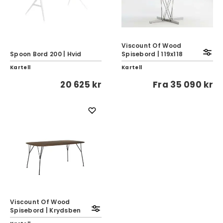
Viscount Of Wood
Spoon Bord 200 | Hvid
Spisebord | 119x118
Kartell
Kartell
20 625 kr
Fra
35 090 kr
Viscount Of Wood
Spisebord | Krydsben