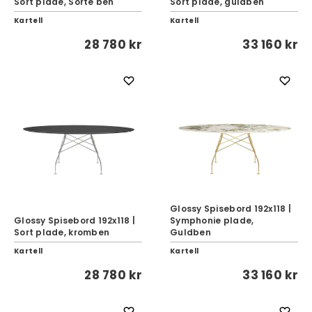
Sort plade, Sorte ben
Sort plade, guldben
Kartell
Kartell
28 780 kr
33 160 kr
Glossy Spisebord 192x118 |
Glossy Spisebord 192x118 |
Symphonie plade,
Sort plade, kromben
Guldben
Kartell
Kartell
28 780 kr
33 160 kr