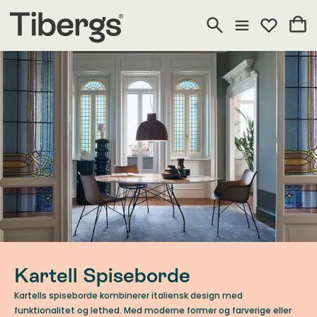
Kartell Spiseborde
Kartells spiseborde kombinerer italiensk design med
funktionalitet og lethed. Med moderne former og farverige eller