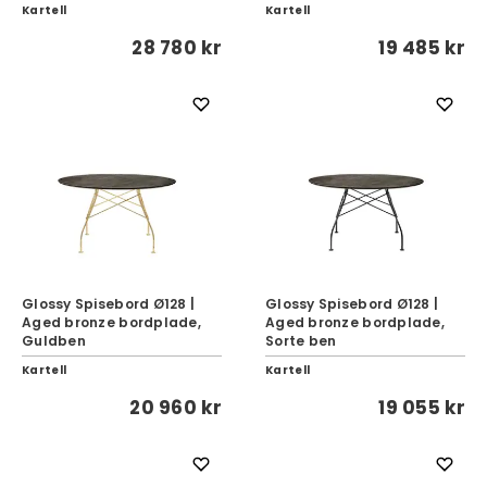
Kartell
Kartell
28 780 kr
19 485 kr
Glossy Spisebord Ø128 |
Glossy Spisebord Ø128 |
Aged bronze bordplade,
Aged bronze bordplade,
Guldben
Sorte ben
Kartell
Kartell
20 960 kr
19 055 kr