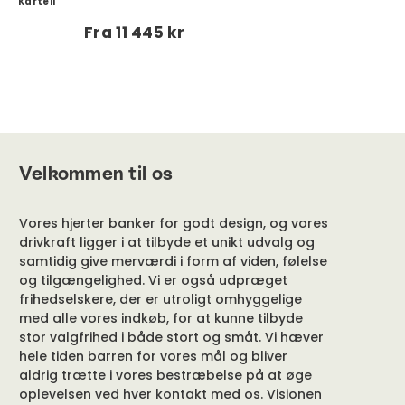
Kartell
Fra
11 445 kr
Velkommen til os
Vores hjerter banker for godt design, og vores
drivkraft ligger i at tilbyde et unikt udvalg og
samtidig give merværdi i form af viden, følelse
og tilgængelighed. Vi er også udpræget
frihedselskere, der er utroligt omhyggelige
med alle vores indkøb, for at kunne tilbyde
stor valgfrihed i både stort og småt. Vi hæver
hele tiden barren for vores mål og bliver
aldrig trætte i vores bestræbelse på at øge
oplevelsen ved hver kontakt med os. Visionen