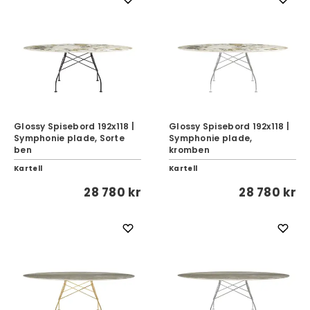
Glossy Spisebord 192x118 |
Glossy Spisebord 192x118 |
Symphonie plade, Sorte
Symphonie plade,
ben
kromben
Kartell
Kartell
28 780 kr
28 780 kr