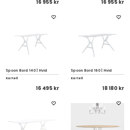
16 955 kr
16 955 kr
Spoon Bord 140 | Hvid
Spoon Bord 160 | Hvid
Kartell
Kartell
16 495 kr
18 180 kr