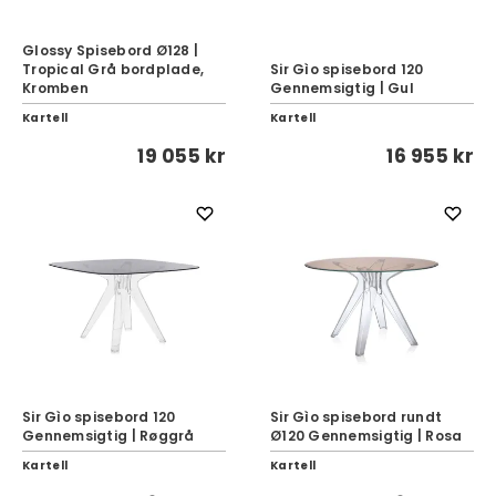
Glossy Spisebord Ø128 |
Tropical Grå bordplade,
Sir Gìo spisebord 120
Kromben
Gennemsigtig | Gul
Kartell
Kartell
19 055 kr
16 955 kr
Sir Gìo spisebord 120
Sir Gìo spisebord rundt
Gennemsigtig | Røggrå
Ø120 Gennemsigtig | Rosa
Kartell
Kartell