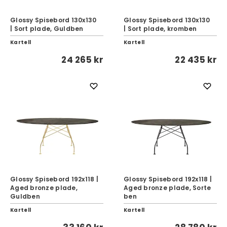
Glossy Spisebord 130x130
Glossy Spisebord 130x130
| Sort plade, Guldben
| Sort plade, kromben
Kartell
Kartell
24 265 kr
22 435 kr
Glossy Spisebord 192x118 |
Glossy Spisebord 192x118 |
Aged bronze plade,
Aged bronze plade, Sorte
Guldben
ben
Kartell
Kartell