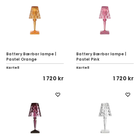
Battery Bærbar lampe |
Battery Bærbar lampe |
Pastel Orange
Pastel Pink
Kartell
Kartell
1 720 kr
1 720 kr