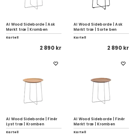
Al Wood Sideborde | Ask
Al Wood Sideborde | Ask
Mørkt træ | Kromben
Mørkt træ | Sorte ben
Kartell
Kartell
2 890 kr
2 890 kr
Al Wood Sideborde | Finér
Al Wood Sideborde | Finér
Lyst træ | Kromben
Mørkt træ | Kromben
Kartell
Kartell