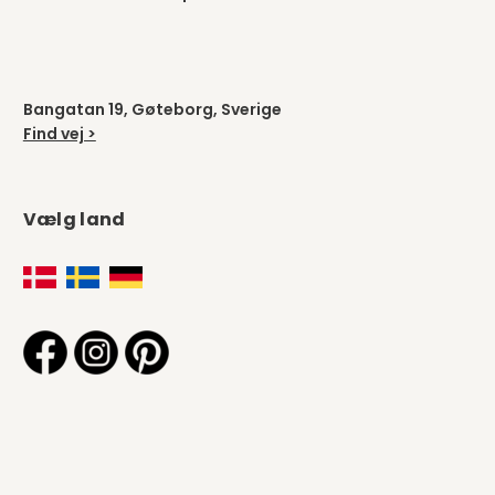
Bangatan 19, Gøteborg, Sverige
Find vej >
Vælg land