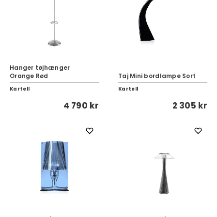
Hanger tøjhænger
Orange Rød
Taj Mini bordlampe Sort
Kartell
Kartell
4 790 kr
2 305 kr