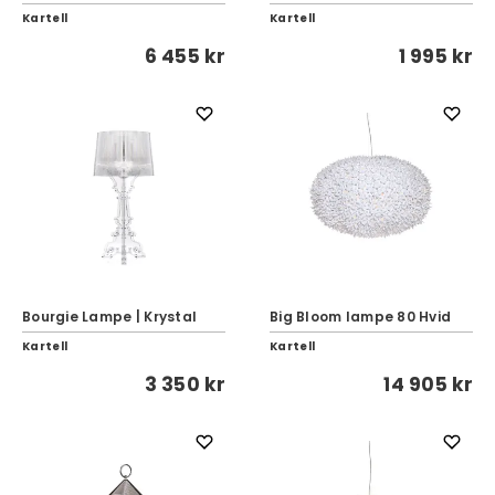
Kartell
Kartell
6 455 kr
1 995 kr
Bourgie Lampe | Krystal
Big Bloom lampe 80 Hvid
Kartell
Kartell
3 350 kr
14 905 kr