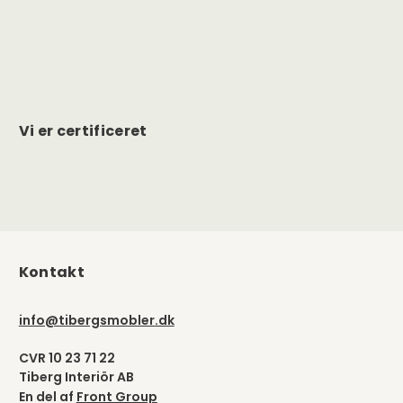
Vi er certificeret
Kontakt
info@tibergsmobler.dk
CVR 10 23 71 22
Tiberg Interiör AB
En del af
Front Group