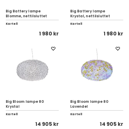
Big Battery lampe
Big Battery lampe
Blomme, nettilsluttet
Krystal, nettilsluttet
Kartell
Kartell
1 980 kr
1 980 kr
Big Bloom lampe 80
Big Bloom lampe 80
Krystal
Lavendel
Kartell
Kartell
14 905 kr
14 905 kr