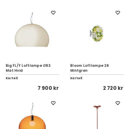
Big FL/Y Loftlampe ∅83
Bloom Loftlampe 28
Mat Hvid
Mintgrøn
Kartell
Kartell
7 900 kr
2 720 kr