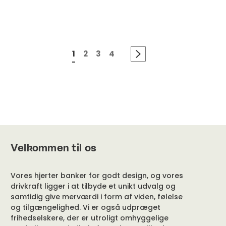
1
2
3
4
Velkommen til os
Vores hjerter banker for godt design, og vores
drivkraft ligger i at tilbyde et unikt udvalg og
samtidig give merværdi i form af viden, følelse
og tilgængelighed. Vi er også udpræget
frihedselskere, der er utroligt omhyggelige