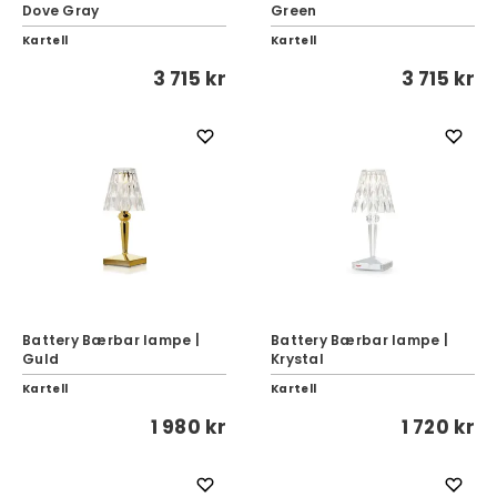
Dove Gray
Green
Kartell
Kartell
3 715 kr
3 715 kr
Battery Bærbar lampe |
Battery Bærbar lampe |
Guld
Krystal
Kartell
Kartell
1 980 kr
1 720 kr