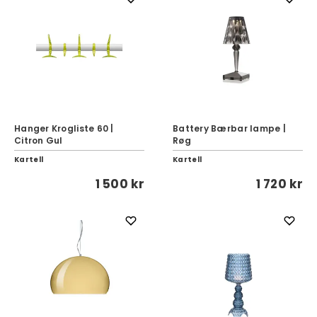
Hanger Krogliste 60 |
Battery Bærbar lampe |
Citron Gul
Røg
Kartell
Kartell
1 500 kr
1 720 kr