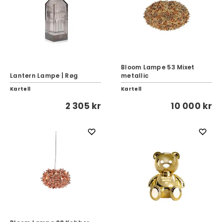
Bloom Lampe 53 Mixet
Lantern Lampe | Røg
metallic
Kartell
Kartell
2 305 kr
10 000 kr